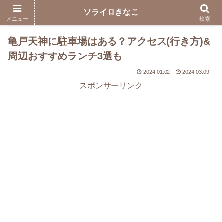
ソライロきなこ
メニュー
検索
亀戸天神に駐車場はある？アクセス(行き方)&
周辺おすすめランチ3選も
2024.01.02
2024.03.09
スポンサーリンク