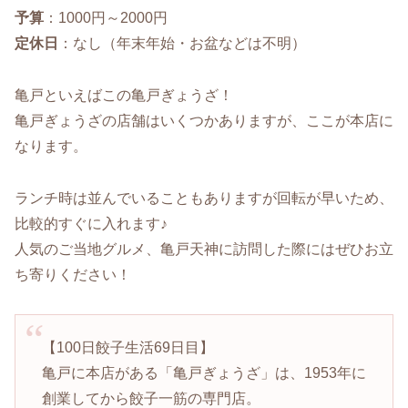
予算
：1000円～2000円
定休日
：なし（年末年始・お盆などは不明）
亀戸といえばこの亀戸ぎょうざ！
亀戸ぎょうざの店舗はいくつかありますが、ここが本店に
なります。
ランチ時は並んでいることもありますが回転が早いため、
比較的すぐに入れます♪
人気のご当地グルメ、亀戸天神に訪問した際にはぜひお立
ち寄りください！
【100日餃子生活69日目】
亀戸に本店がある「亀戸ぎょうざ」は、1953年に
創業してから餃子一筋の専門店。