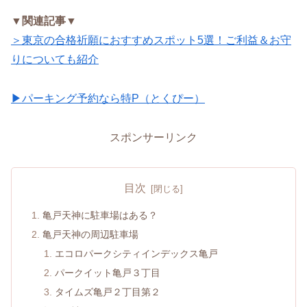
▼関連記事▼
＞東京の合格祈願におすすめスポット5選！ご利益＆お守
りについても紹介
▶パーキング予約なら特P（とくぴー）
スポンサーリンク
目次
亀戸天神に駐車場はある？
亀戸天神の周辺駐車場
エコロパークシティインデックス亀戸
パークイット亀戸３丁目
タイムズ亀戸２丁目第２