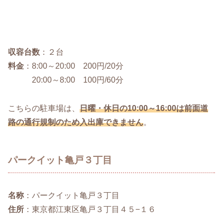
収容台数
：２台
料金
：8:00～20:00 200円/20分
20:00～8:00 100円/60分
こちらの駐車場は、
日曜・休日の10:00～16:00は前面道
路の通行規制のため入出庫できません
。
パークイット亀戸３丁目
名称
：パークイット亀戸３丁目
住所
：東京都江東区亀戸３丁目４５−１６