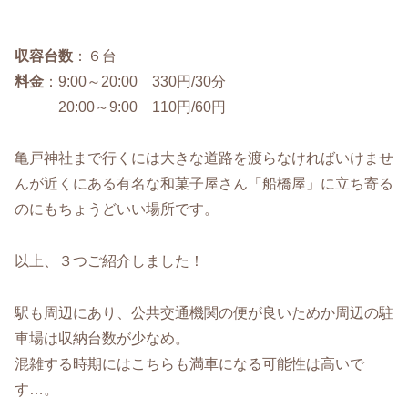
収容台数
：６台
料金
：9:00～20:00 330円/30分
20:00～9:00 110円/60円
亀戸神社まで行くには大きな道路を渡らなければいけませ
んが近くにある有名な和菓子屋さん「船橋屋」に立ち寄る
のにもちょうどいい場所です。
以上、３つご紹介しました！
駅も周辺にあり、公共交通機関の便が良いためか周辺の駐
車場は収納台数が少なめ。
混雑する時期にはこちらも満車になる可能性は高いで
す…。