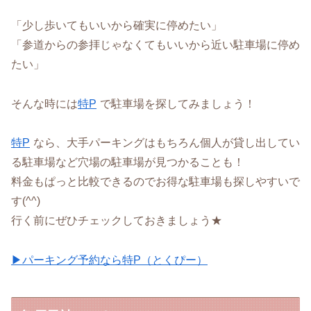
「少し歩いてもいいから確実に停めたい」
「参道からの参拝じゃなくてもいいから近い駐車場に停め
たい」
そんな時には
特P
で駐車場を探してみましょう！
特P
なら、大手パーキングはもちろん個人が貸し出してい
る駐車場など穴場の駐車場が見つかることも！
料金もぱっと比較できるのでお得な駐車場も探しやすいで
す(^^)
行く前にぜひチェックしておきましょう★
▶パーキング予約なら特P（とくぴー）