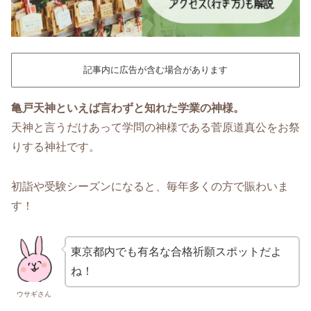
記事内に広告が含む場合があります
亀戸天神といえば言わずと知れた学業の神様。
天神と言うだけあって学問の神様である菅原道真公をお祭
りする神社です。
初詣や受験シーズンになると、毎年多くの方で賑わいま
す！
東京都内でも有名な合格祈願スポットだよ
ね！
ウサギさん