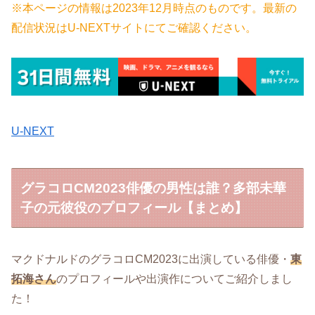
※本ページの情報は2023年12月時点のものです。最新の
配信状況はU-NEXTサイトにてご確認ください。
U-NEXT
グラコロCM2023俳優の男性は誰？多部未華
子の元彼役のプロフィール【まとめ】
マクドナルドのグラコロCM2023に出演している俳優・
東
拓海さん
のプロフィールや出演作についてご紹介しまし
た！