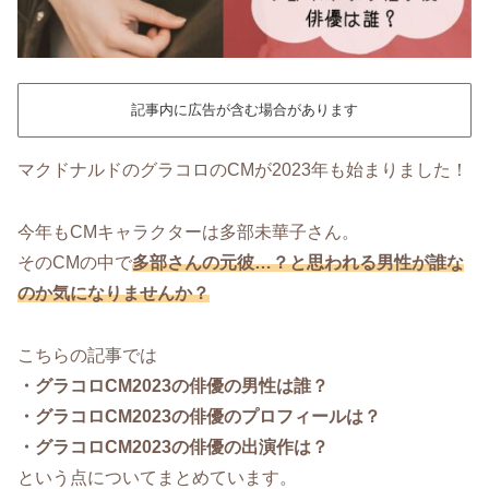
記事内に広告が含む場合があります
マクドナルドのグラコロのCMが2023年も始まりました！
今年もCMキャラクターは多部未華子さん。
そのCMの中で
多部さんの元彼…？と思われる男性が誰な
のか気になりませんか？
こちらの記事では
・グラコロCM2023の俳優の男性は誰？
・グラコロCM2023の俳優のプロフィールは？
・グラコロCM2023の俳優の出演作は？
という点についてまとめています。