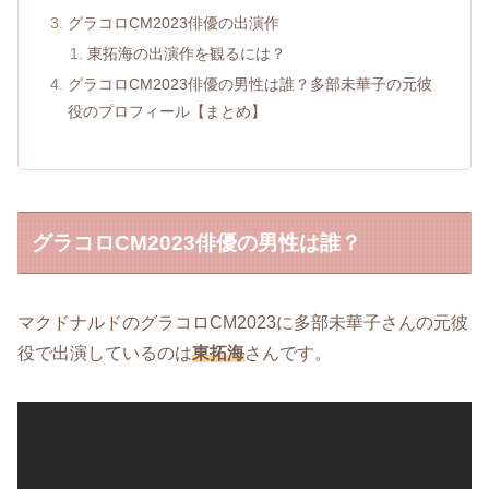
グラコロCM2023俳優の出演作
東拓海の出演作を観るには？
グラコロCM2023俳優の男性は誰？多部未華子の元彼
役のプロフィール【まとめ】
グラコロCM2023俳優の男性は誰？
マクドナルドのグラコロCM2023に多部未華子さんの元彼
役で出演しているのは
東拓海
さんです。