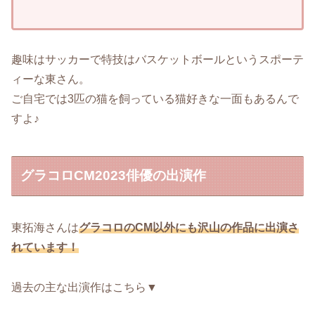
趣味はサッカーで特技はバスケットボールというスポーテ
ィーな東さん。
ご自宅では3匹の猫を飼っている猫好きな一面もあるんで
すよ♪
グラコロCM2023俳優の出演作
東拓海さんは
グラコロのCM以外にも沢山の作品に出演さ
れています！
過去の主な出演作はこちら▼