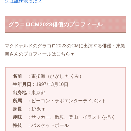
グは誰が歌った？
グラコロCM2023俳優のプロフィール
マクドナルドのグラコロ2023のCMに出演する俳優・東拓
海さんのプロフィールはこちら▼
名前 ：
東拓海（ひがし たくみ）
生年月日：
1997年3月10日
出身地：
東京都
所属 ：
ビーコン・ラボエンターテイメント
身長 ：
178cm
趣味 ：
サッカー、散歩、登山、イラストを描く
特技
：バスケットボール