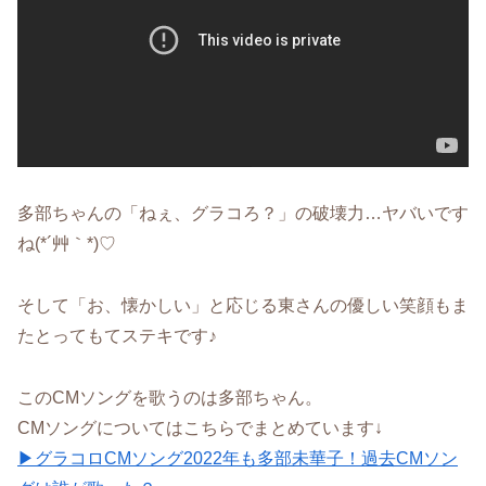
多部ちゃんの「ねぇ、グラコろ？」の破壊力…ヤバいです
ね(*´艸｀*)♡
そして「お、懐かしい」と応じる東さんの優しい笑顔もま
たとってもてステキです♪
このCMソングを歌うのは多部ちゃん。
CMソングについてはこちらでまとめています↓
▶グラコロCMソング2022年も多部未華子！過去CMソン