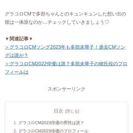
グラコロCMで多部ちゃんとのキュンキュンした想い出の
彼は一体誰なのか…チェックしていきましょう♡
▼関連記事▼
＞グラコロCMソング2023年も多部未華子！過去CMソン
グは誰が？
＞グラコロCM2022俳優は誰？多部未華子の彼氏役のプロ
フィールは
スポンサーリンク
目次
グラコロCM2023俳優の男性は誰？
グラコロCM2023俳優のプロフィール