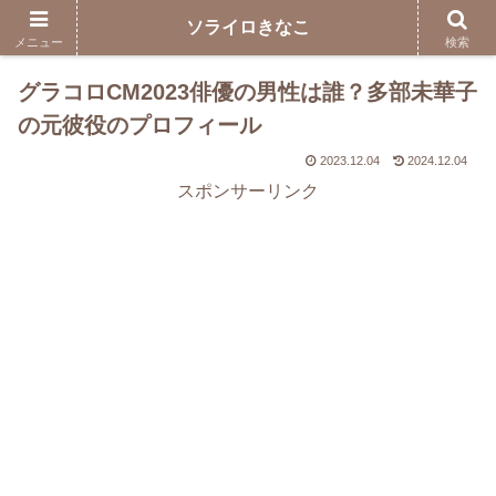
ソライロきなこ
メニュー
検索
グラコロCM2023俳優の男性は誰？多部未華子
の元彼役のプロフィール
2023.12.04
2024.12.04
スポンサーリンク