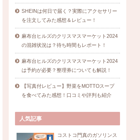
SHEINは何日で届く？実際にアクセサリー
を注文してみた感想＆レビュー！
麻布台ヒルズのクリスマスマーケット2024
の混雑状況は？待ち時間もレポート！
麻布台ヒルズのクリスマスマーケット2024
は予約が必要？整理券についても解説！
【写真付レビュー】野菜をMOTTOスープ
を食べてみた感想！口コミや評判も紹介
人気記事
コストコ門真のガソリンス