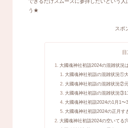
できるだけスムーズに参拝したいという人
う★
スポ
目
大國魂神社初詣2024の混雑状況
大國魂神社初詣の混雑状況①
大國魂神社初詣の混雑状況②
大國魂神社初詣の混雑状況③11
大國魂神社初詣2024の1月1〜
大國魂神社初詣2024の正月す
大國魂神社初詣2024の空いてる