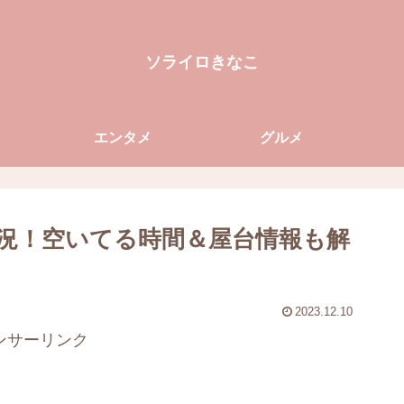
ソライロきなこ
エンタメ
グルメ
状況！空いてる時間＆屋台情報も解
2023.12.10
ンサーリンク