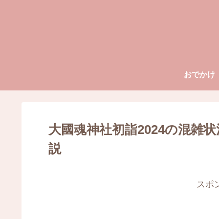
おでかけ
大國魂神社初詣2024の混雑
説
スポ