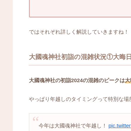
ではそれぞれ詳しく解説していきますね！
大國魂神社初詣の混雑状況①大晦
大國魂神社の初詣2024の混雑のピークは
大
やっぱり年越しのタイミングって特別な場
今年は大國魂神社で年越し！
pic.twitt