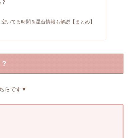
る？
況！空いてる時間＆屋台情報も解説【まとめ】
は？
こちらです▼