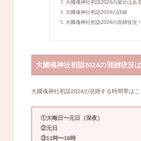
大國魂神社初詣2024の屋台はあ
大國魂神社初詣2024の詳細
大國魂神社初詣2024の混雑状
大國魂神社初詣2024の混雑状況
大國魂神社初詣2024の混雑する時間帯は
①大晦日〜元日（深夜）
②元日
③11時〜16時