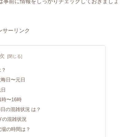
は事前に情報をしっかりチェックしておきましょ
ンサーリンク
次
は？
大晦日〜元日
元日
時〜16時
3日の混雑状況 は？
ぎの混雑状況
穴場の時間は？