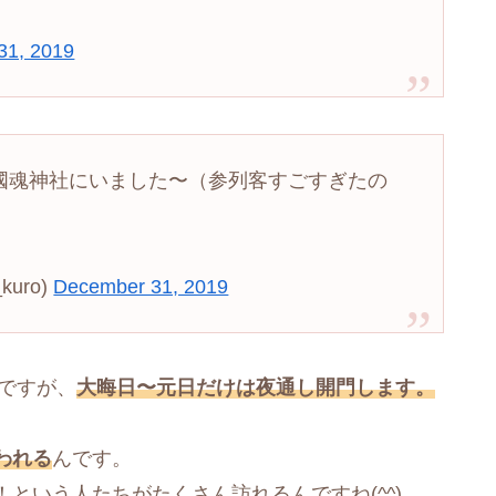
31, 2019
國魂神社にいました〜（参列客すごすぎたの
uro)
December 31, 2019
でですが、
大晦日〜元日だけは夜通し開門します。
われる
んです。
という人たちがたくさん訪れるんですね(^^)