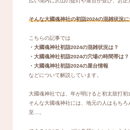
広い境内に沢山の提灯や屋台が並び、お正
そんな大國魂神社の初詣2024の混雑状況
こちらの記事では
・大國魂神社初詣2024の混雑状況は？
・大國魂神社初詣2024の穴場の時間帯は？
・大國魂神社初詣2024の屋台情報
などについて解説しています。
大國魂神社では、年が明けると初太鼓打初
そんな大國魂神社には、地元の人はもちろ
至…。