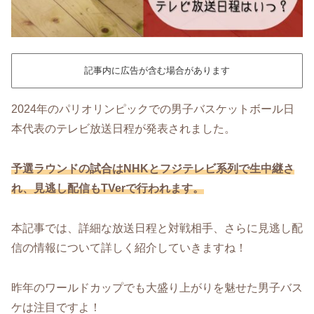
記事内に広告が含む場合があります
2024年のパリオリンピックでの男子バスケットボール日
本代表のテレビ放送日程が発表されました。
予選ラウンドの試合はNHKとフジテレビ系列で生中継さ
れ、見逃し配信もTVerで行われます。
本記事では、詳細な放送日程と対戦相手、さらに見逃し配
信の情報について詳しく紹介していきますね！
昨年のワールドカップでも大盛り上がりを魅せた男子バス
ケは注目ですよ！