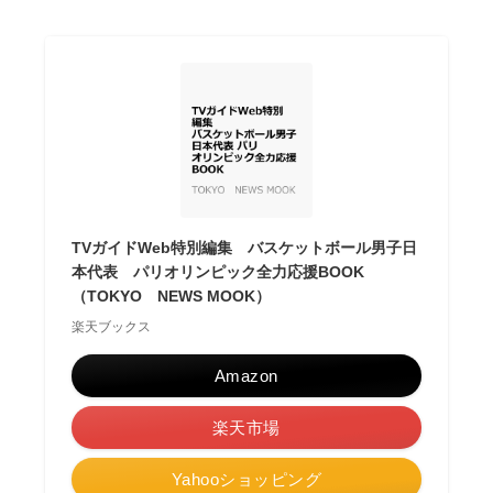
TVガイドWeb特別編集 バスケットボール男子日
本代表 パリオリンピック全力応援BOOK
（TOKYO NEWS MOOK）
楽天ブックス
Amazon
楽天市場
Yahooショッピング