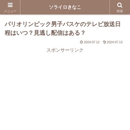
ソライロきなこ
メニュー
検索
パリオリンピック男子バスケのテレビ放送日
程はいつ？見逃し配信はある？
2024.07.12
2024.07.13
スポンサーリンク