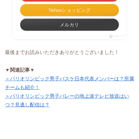
Yahooショッピング
メルカリ
ポチップ
最後までお読みいただきありがとうございました！
▼関連記事▼
＞パリオリンピック男子バスケ日本代表メンバーは？所属
チームも紹介！
＞パリオリンピック男子バレーの地上波テレビ放送はい
つ？見逃し配信は？