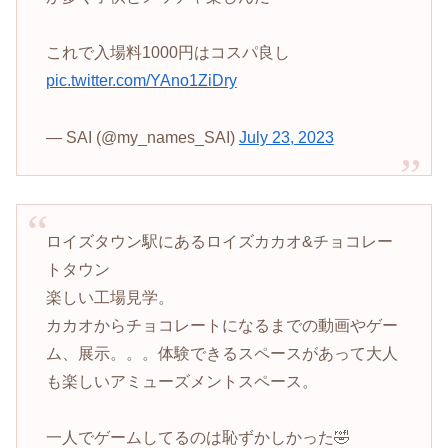
これで入場料1000円はコスパ良し
pic.twitter.com/YAno1ZiDry
— SAI (@my_names_SAI)
July 23, 2023
ロイズタウン駅にあるロイズカカオ&チョコレー
トタウン
楽しい工場見学。
カカオからチョコレートになるまでの動画やゲー
ム、展示。。。体験できるスペースがあって大人
も楽しいアミューズメントスペース。
一人でゲームしてるのは恥ずかしかった🤣