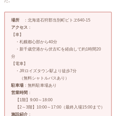
た。
場所
：北海道石狩郡当別町ビトヱ640-15
アクセス
：
【車】
・札幌都心部から40分
・新千歳空港から伏古ICを経由して約1時間20
分
【電車】
・JRロイズタウン駅より徒歩7分
（無料シャトルバスあり）
駐車場
：無料駐車場あり
営業時間
：
【1階】9:00～18:00
【2～3階】10:00～17:00（最終入場15:00まで）
施設紹介
：