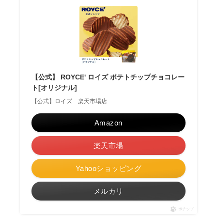
【公式】 ROYCE' ロイズ ポテトチップチョコレー
ト[オリジナル]
【公式】ロイズ 楽天市場店
Amazon
楽天市場
Yahooショッピング
メルカリ
ポチップ