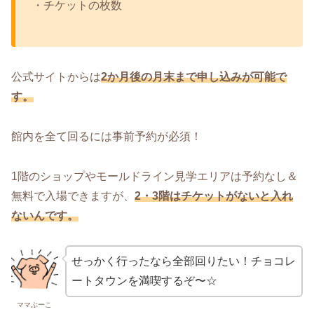
・チケットの枚数
公式サイトからは
2か月後の月末まで申し込みが可能で
す。
館内を全て回るには事前予約が必須！
1階のショップやモールドライン見学エリアは予約なし＆
無料で入場できますが、
2・3階はチケットがないと入れ
ないんです。
せっかく行ったなら全部回りたい！チョコレ
ートタウンを満喫するぞ〜☆
ママぶーこ