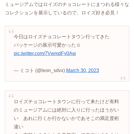
ミュージアムではロイズのチョコレートにまつわる様々な
コレクションを展示しているので、ロイズ好き必見！
今日はロイズチョコレートタウン行ってきた
パッケージの展示可愛かった☺
pic.twitter.com/7VwmdFy0Aw
— ミコト (@leon_sdvx)
March 30, 2023
ロイズチョコレートタウンに行って来たけど有料
のミュージアムには絶対に入りに行ったほうがい
い あれに行くか行かないかであそこの満足度桁
違い