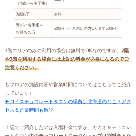
（4歳から中学生）
3歳以下
無料
障がい者手帳を
500円（付き添いの方1人まで500円）
お持ちの方
1階エリアのみの利用の場合は無料でOKなのですが、
2階
や3階を利用する場合には上記の料金が必要になるのでご
注意ください。
各フロアの施設内容や営業時間についてはこちらでご紹介
しています↓
▶ロイズチョコレートタウンの場所は北海道のどこ？アク
セス＆営業時間も解説
上記でご紹介したのは入場料金ですが、カカオ＆チョコレ
ートタウン内の
チョコレートワークショップは別料金とな