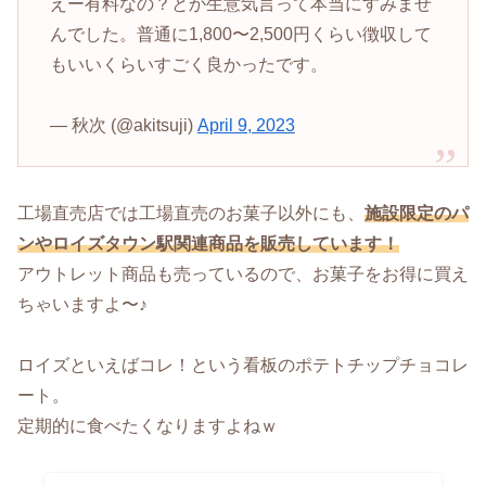
えー有料なの？とか生意気言って本当にすみませ
んでした。普通に1,800〜2,500円くらい徴収して
もいいくらいすごく良かったです。
— 秋次 (@akitsuji)
April 9, 2023
工場直売店では工場直売のお菓子以外にも、
施設限定のパ
ンやロイズタウン駅関連商品を販売しています
！
アウトレット商品も売っているので、お菓子をお得に買え
ちゃいますよ〜♪
ロイズといえばコレ！という看板のポテトチップチョコレ
ート。
定期的に食べたくなりますよねｗ