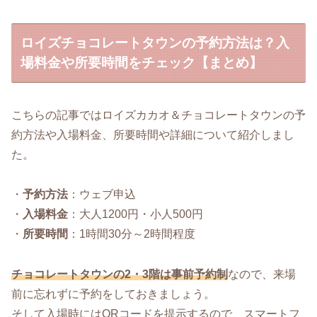
ロイズチョコレートタウンの予約方法は？入
場料金や所要時間をチェック【まとめ】
こちらの記事ではロイズカカオ＆チョコレートタウンの予
約方法や入場料金、所要時間や詳細について紹介しまし
た。
・
予約方法
：ウェブ申込
・
入場料金
：大人1200円・小人500円
・
所要時間
：1時間30分～2時間程度
チョコレートタウンの2・3階は事前予約制
なので、来場
前に忘れずに予約をしておきましょう。
そして入場時にはQRコードを提示するので、スマートフ