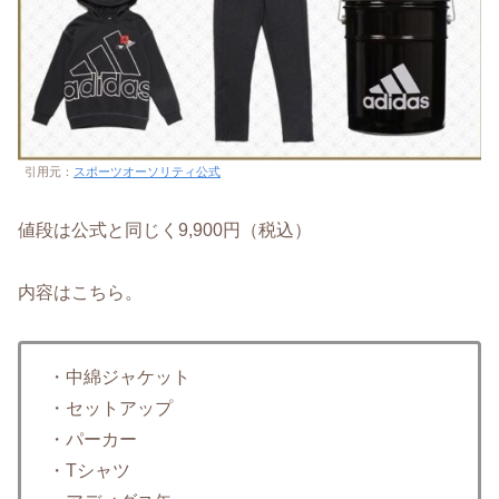
引用元：
スポーツオーソリティ公式
値段は公式と同じく9,900円（税込）
内容はこちら。
・中綿ジャケット
・セットアップ
・パーカー
・Tシャツ