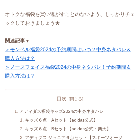
オトクな福袋を買い逃がすことのないよう、しっかりチェ
ックしておきましょう★
関連記事▼
＞モンベル福袋2024の予約期間はいつ？中身ネタバレ＆
購入方法は？
＞ノースフェイス福袋2024の中身ネタバレ！予約期間＆
購入方法は？
目次
アディダス福袋キッズ2024の中身ネタバレ
キッズ６点 Aセット【adidas公式】
キッズ６点 Bセット【adidas公式・楽天】
アディダス ジュニア６点セット【スポーツオーソ