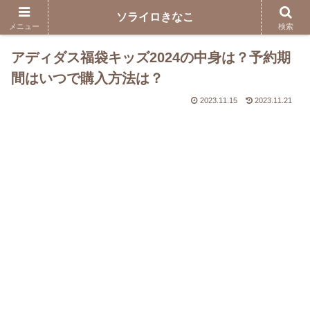
ソライロきなこ
メニュー
検索
アディダス福袋キッズ2024の中身は？予約期
間はいつで購入方法は？
2023.11.15
2023.11.21