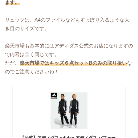
ます。
リュックは、A4のファイルなどもすっぽり入るような大
き目のサイズです。
楽天市場も基本的にはアディダス公式のお店になりますの
で内容は全く同じです。
ただ、
楽天市場ではキッズ６点セットBのみの取り扱い
な
のでご注意くださいね！
【公式】アディダス adidas アディダス パフォー