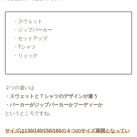
・スウェット
・ジップパーカー
・セットアップ
・Tシャツ
・リュック
２つの違いは
・スウェットとＴシャツのデザインが違う
・パーカーがジップパーカーかフーディーか
というところですね。
サイズは130/140/150/160の４つのサイズ展開となってい