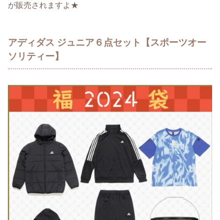
が販売されますよ★
アディダス ジュニア６点セット【スポーツオー
ソリティー】