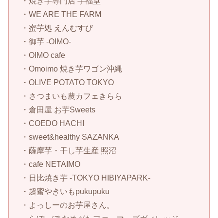
・焼き芋専門店 芋福堂
・WE ARE THE FARM
・蜜芋処 えんむすび
・御芋 -OIMO-
・OIMO cafe
・Omoimo 焼き芋ワゴン沖縄
・OLIVE POTATO TOKYO
・さつまいも農カフェきらら
・倉田屋 お芋Sweets
・COEDO HACHI
・sweet&healthy SAZANKA
・薩摩芋・干し芋生産 照沼
・cafe NETAIMO
・日比焼き芋 -TOKYO HIBIYAPARK-
・超蜜やきいもpukupuku
・よっしーのお芋屋さん。