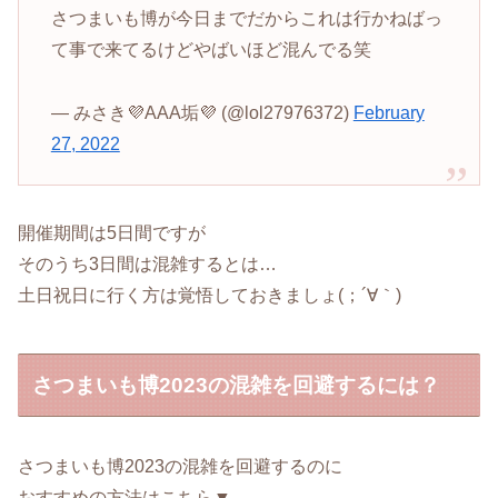
さつまいも博が今日までだからこれは行かねばっ
て事で来てるけどやばいほど混んでる笑
— みさき💜AAA垢💜 (@lol27976372)
February
27, 2022
開催期間は5日間ですが
そのうち3日間は混雑するとは…
土日祝日に行く方は覚悟しておきましょ(；´∀｀)
さつまいも博2023の混雑を回避するには？
さつまいも博2023の混雑を回避するのに
おすすめの方法はこちら▼