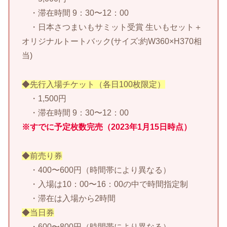
・滞在時間 9：30〜12：00
・日本さつまいもサミット受賞 生いもセット＋
オリジナルトートバック(サイズ:約W360×H370相
当)
◆先行入場チケット（各日100枚限定）
・1,500円
・滞在時間 9：30〜12：00
※すでに予定枚数完売（2023年1月15日時点）
◆前売り券
・400〜600円（時間帯により異なる）
・入場は10：00〜16：00の中で時間指定制
・滞在は入場から2時間
◆当日券
・600〜800円（時間帯により異なる）