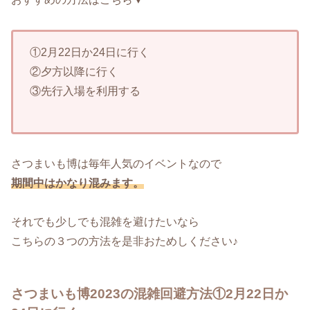
①2月22日か24日に行く
②夕方以降に行く
③先行入場を利用する
さつまいも博は毎年人気のイベントなので
期間中はかなり混みます。
それでも少しでも混雑を避けたいなら
こちらの３つの方法を是非おためしください♪
さつまいも博2023の混雑回避方法①2月22日か