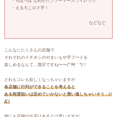
・らぽっぽ なめがたファーマーズヴィレッジ
・えるろこロド芋！
などなど
こんなにたくさんの店舗で
それぞれのイチオシのやきいもや芋フードを
楽しめるなんて…贅沢ですね〜〜(*´艸｀*)♡
どれもコレも欲しくなっちゃいますが
各店舗に行列ができることを考えると
ある程度狙いは定めていかないと買い逃しちゃいそう…(ﾉ
Д`)
他にも店舗の出店はあるとは思いますが