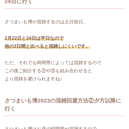
24日に行く
さつまいも博が混雑するのは土日祝日。
2月22日と24日は平日なので
他の3日間と比べると混雑しにくいです。
ただ、それでも時間帯によっては混雑するので
この後ご紹介する②や③も組み合わせると
より混雑を避けられますね♪
さつまいも博2023の混雑回避方法②夕方以降に
行く
さつまいも博はお昼の時間帯が混雑するので