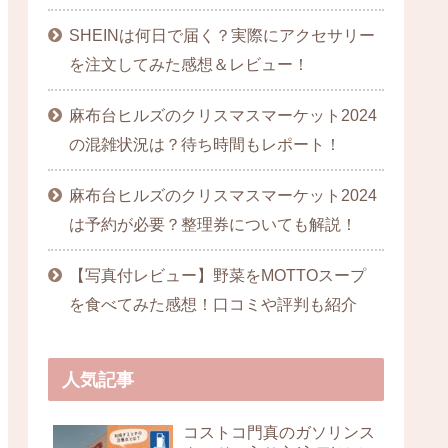
SHEINは何日で届く？実際にアクセサリー
を注文してみた感想＆レビュー！
麻布台ヒルズのクリスマスマーケット2024
の混雑状況は？待ち時間もレポート！
麻布台ヒルズのクリスマスマーケット2024
は予約が必要？整理券についても解説！
【写真付レビュー】野菜をMOTTOスープ
を食べてみた感想！口コミや評判も紹介
人気記事
コストコ門真のガソリンス