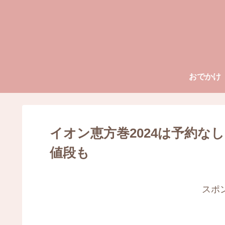
おでかけ
イオン恵方巻2024は予約な
値段も
スポ