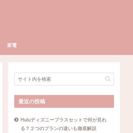
家電
最近の投稿
Huluディズニープラスセットで何が見れ
る？２つのプランの違いも徹底解説