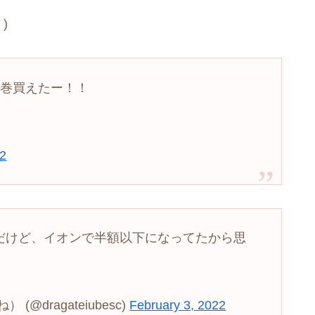
)
方巻買えたー！！
22
だけど、イオンで半額以下になってたから思
dragateiubesc)
February 3, 2022