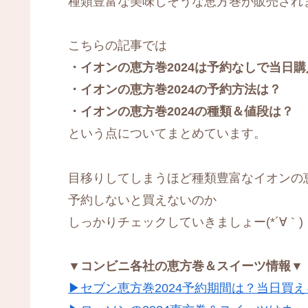
種類豊富な美味しそうな恵方巻が販売され
こちらの記事では
・イオンの恵方巻2024は予約なしで当日
・イオンの恵方巻2024の予約方法は？
・イオンの恵方巻2024の種類＆値段は？
という点についてまとめています。
目移りしてしまうほど種類豊富なイオンの
予約しないと買えないのか
しっかりチェックしていきましょー(*´∀｀)
▼コンビニ各社の恵方巻＆スイーツ情報▼
▶セブン恵方巻2024予約期間は？当日買