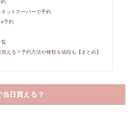
予約
ンネットスーパーで予約
e予約
？
一覧
当日買える？予約方法や種類＆値段も【まとめ】
で当日買える？