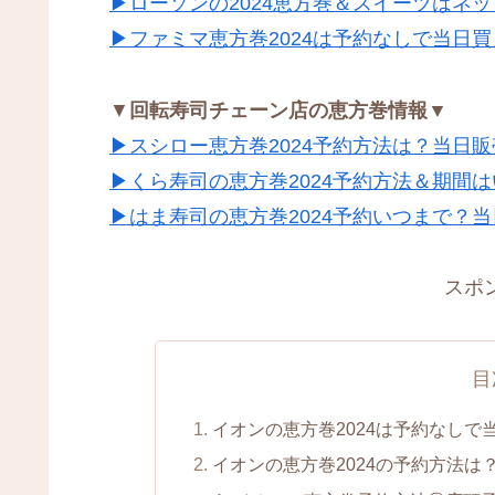
▶ローソンの2024恵方巻＆スイーツはネ
▶ファミマ恵方巻2024は予約なしで当日
▼
回転寿司チェーン店の恵方巻情報▼
▶スシロー恵方巻2024予約方法は？当日
▶くら寿司の恵方巻2024予約方法＆期間
▶はま寿司の恵方巻2024予約いつまで？
スポ
目
イオンの恵方巻2024は予約なしで
イオンの恵方巻2024の予約方法は