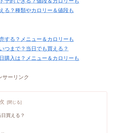
ット予約できる？値段＆カロリーも
買える？種類やカロリー＆値段も
販売する？メニュー＆カロリーも
はいつまで？当日でも買える？
当日購入は？メニュー＆カロリーも
ンサーリンク
次
当日買える？
？