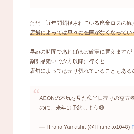
ただ、近年問題視されている廃棄ロスの観
店舗によっては早々に在庫がなくなってい
早めの時間であればほぼ確実に買えますが
割引品狙いで夕方以降に行くと
店舗によっては売り切れていることもあるので
AEONの本気を見た💦当日売りの恵方
のに。来年は予約しよう😅
— Hirono Yamashit (@Hiruneko1048)
F