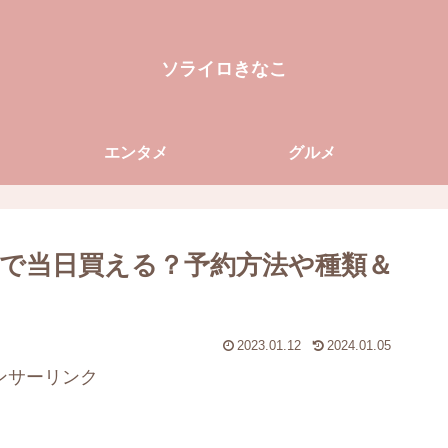
ソライロきなこ
エンタメ
グルメ
しで当日買える？予約方法や種類＆
2023.01.12
2024.01.05
ンサーリンク