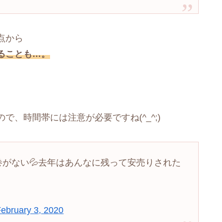
点から
ることも…。
、時間帯には注意が必要ですね(^_^;)
巻がない💦去年はあんなに残って安売りされた
ebruary 3, 2020