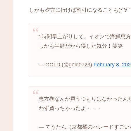
しかも夕方に行けば割引になることも(*´∀｀
1時間早上がりして、イオンで海鮮恵
しかも半額だから得した気分！笑笑
— GOLD (@gold0723)
February 3, 20
恵方巻なんか買うつもりはなかったん
わず買っちゃったよ・・・
— てうたん（京都橘のパレードすごいね） (@