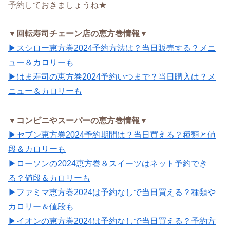
予約しておきましょうね★
▼回転寿司チェーン店の恵方巻情報▼
▶スシロー恵方巻2024予約方法は？当日販売する？メニ
ュー＆カロリーも
▶はま寿司の恵方巻2024予約いつまで？当日購入は？メ
ニュー＆カロリーも
▼コンビニやスーパーの恵方巻情報▼
▶セブン恵方巻2024予約期間は？当日買える？種類と値
段＆カロリーも
▶ローソンの2024恵方巻＆スイーツはネット予約でき
る？値段＆カロリーも
▶ファミマ恵方巻2024は予約なしで当日買える？種類や
カロリー＆値段も
▶イオンの恵方巻2024は予約なしで当日買える？予約方