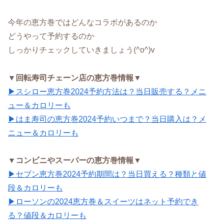
今年の恵方巻ではどんなコラボがあるのか
どうやって予約するのか
しっかりチェックしていきましょう(^o^)v
▼回転寿司チェーン店の恵方巻情報▼
▶スシロー恵方巻2024予約方法は？当日販売する？メニ
ュー＆カロリーも
▶はま寿司の恵方巻2024予約いつまで？当日購入は？メ
ニュー＆カロリーも
▼コンビニやスーパーの恵方巻情報▼
▶セブン恵方巻2024予約期間は？当日買える？種類と値
段＆カロリーも
▶ローソンの2024恵方巻＆スイーツはネット予約でき
る？値段＆カロリーも