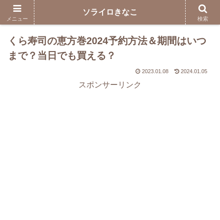
ソライロきなこ
メニュー
検索
くら寿司の恵方巻2024予約方法＆期間はいつ
まで？当日でも買える？
2023.01.08
2024.01.05
スポンサーリンク