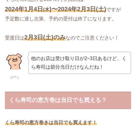
2024年1月4日
)〜20
24
年2月3日(土)
(木
ですが
予定数に達し次第、予約の受付は終了になります。
2月3日(土)のみ
受渡日は
なのでご注意ください！
他のお店は受け取り日が2~3日あるけど、く
ら寿司は節分当日だけなんだね！
ぶーこ
くら寿司の恵方巻は当日でも買える？
くら寿司の恵方巻きは当日でも買えます！