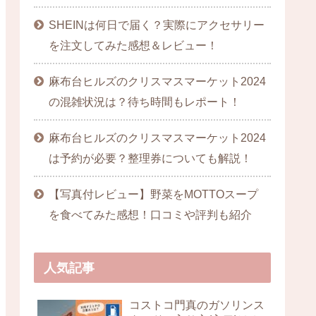
SHEINは何日で届く？実際にアクセサリー
を注文してみた感想＆レビュー！
麻布台ヒルズのクリスマスマーケット2024
の混雑状況は？待ち時間もレポート！
麻布台ヒルズのクリスマスマーケット2024
は予約が必要？整理券についても解説！
【写真付レビュー】野菜をMOTTOスープ
を食べてみた感想！口コミや評判も紹介
人気記事
コストコ門真のガソリンス