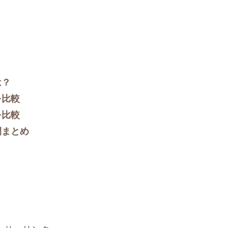
は？
を比較
を比較
間まとめ