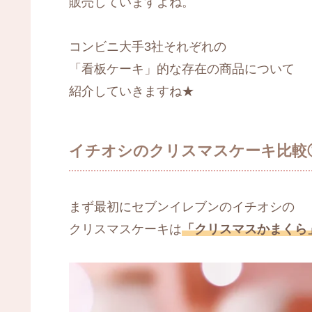
販売していますよね。
コンビニ大手3社それぞれの
「看板ケーキ」的な存在の商品について
紹介していきますね★
イチオシのクリスマスケーキ比較
まず最初にセブンイレブンのイチオシの
クリスマスケーキは
「クリスマスかまくら