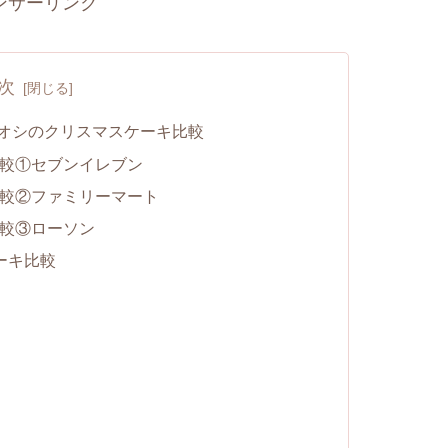
ンサーリンク
次
イチオシのクリスマスケーキ比較
較①セブンイレブン
較②ファミリーマート
較③ローソン
ーキ比較