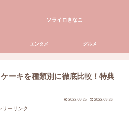
ソライロきなこ
エンタメ
グルメ
スケーキを種類別に徹底比較！特典
2022.09.25
2022.09.26
ンサーリンク