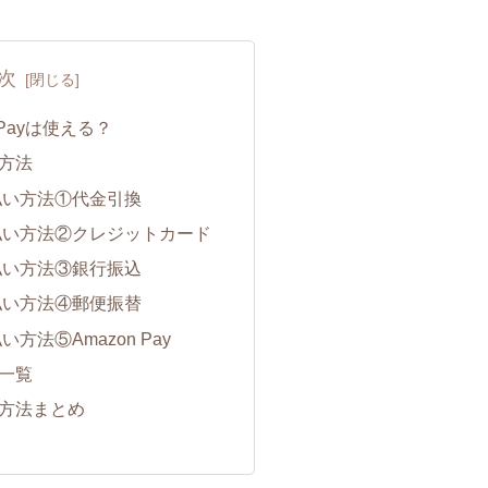
次
yPayは使える？
方法
払い方法①代金引換
払い方法②クレジットカード
払い方法③銀行振込
払い方法④郵便振替
方法⑤Amazon Pay
一覧
方法まとめ