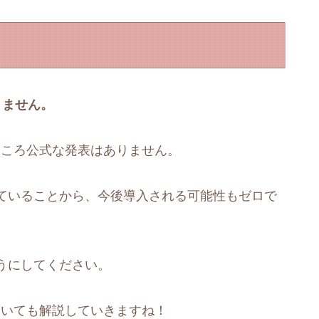
きません。
のところ公式な発表はありません。
ていることから、今後導入される可能性もゼロで
うにしてください。
についても解説していきますね！