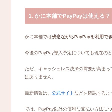
1. かに本舗でPayPayは使える？
かに本舗では
残念ながらPayPayを利用で
今後のPayPay導入予定についても現在
ただ、キャッシュレス決済の需要が高まっ
はありません。
最新情報は、
公式サイト
などを確認するよ
では、PayPay以外の便利な支払い方法