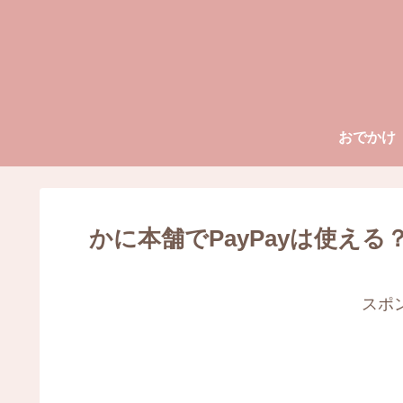
おでかけ
かに本舗でPayPayは使え
スポ