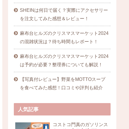
SHEINは何日で届く？実際にアクセサリー
を注文してみた感想＆レビュー！
麻布台ヒルズのクリスマスマーケット2024
の混雑状況は？待ち時間もレポート！
麻布台ヒルズのクリスマスマーケット2024
は予約が必要？整理券についても解説！
【写真付レビュー】野菜をMOTTOスープ
を食べてみた感想！口コミや評判も紹介
人気記事
コストコ門真のガソリンス