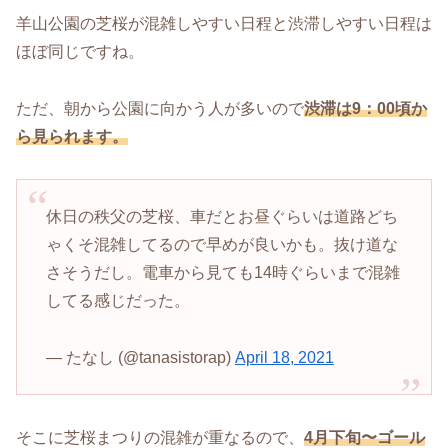
羊山公園の芝桜が混雑しやすい日程と渋滞しやすい日程は
ほぼ同じですね。
ただ、朝から公園に向かう人が多いので
渋滞は9：00頃か
ら見られます。
休日の秩父の芝桜、車だとお昼ぐらいは道路どち
ゃくそ混雑してるので早めが良いかも。抜け道な
さそうだし。電車から見ても14時ぐらいまで混雑
してる感じだった。
— たなし (@tanasistorap)
April 18, 2021
そこに芝桜まつりの混雑が重なるので、
4月下旬〜
ゴール