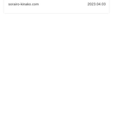
☆
sorairo-kinako.com
2023.04.03