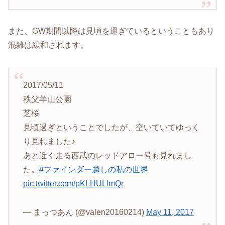
また、GW期間以降は見頃を過ぎているということもあり
混雑は緩和されます。
2017/05/11
秩父羊山公園
芝桜
見頃過ぎということでしたが、空いていてゆっく
り見れました♪
あと近く走る西武のレッドアロー号も見れまし
た。
#ファインダー越しの私の世界
pic.twitter.com/pKLHULlmQr
— まっつあん (@valen20160214)
May 11, 2017