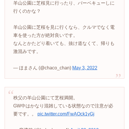
羊山公園に芝桜見に行ったり、バーベキューしに
行くのかな？
羊山公園に芝桜を見に行くなら、クルマでなく電
車を使った方が絶対良いです。
なんとかたどり着いても、抜け道なくて、帰りも
激混みです。
— ほまさん (@chaco_chan)
May 3, 2022
秩父の羊山公園にて芝桜満開。
GW中はかなり混雑している状態なので注意が必
要です。。
pic.twitter.com/FwAOck1yGj