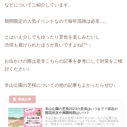
などについてご紹介しています。
期間限定の人気イベントなので毎年混雑は必至…。
とはいえ少しでもゆったり景色を楽しみたいし
渋滞も避けられたほうが良いですよね(^^；
お出かけの際は是非こちらの記事を参考にして対策をご検
討ください♪
羊山公園の芝桜についての他の記事もよかったらぜひ↓
羊山公園の芝桜2023の見頃はいつまで？現在の
開花状況や満開時期はいつ？
羊山公園と言えば芝桜の名所ですよね♪こちらの記事では
羊山公園の芝桜の見頃はいつまでなのか、現在の開花状況
や「芝桜まつり2023」の概要についてご紹介していま