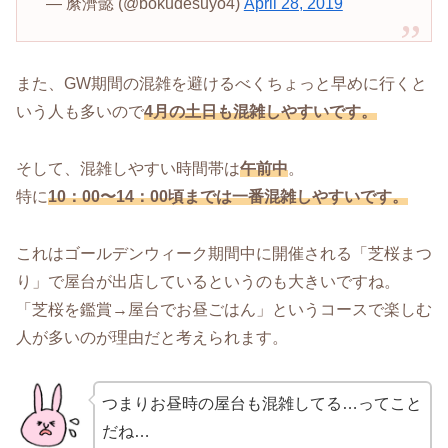
— 縻濟懿 (@bokudesuyo4)
April 28, 2019
また、GW期間の混雑を避けるべくちょっと早めに行くと
いう人も多いので
4月の土日も混雑しやすいです。
そして、混雑しやすい時間帯は
午前中
。
特に
10：00〜14：00頃までは一番混雑しやすいです。
これはゴールデンウィーク期間中に開催される「芝桜まつ
り」で屋台が出店しているというのも大きいですね。
「芝桜を鑑賞→屋台でお昼ごはん」というコースで楽しむ
人が多いのが理由だと考えられます。
つまりお昼時の屋台も混雑してる…ってこと
だね…