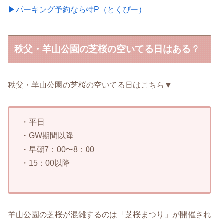
▶パーキング予約なら特P（とくぴー）
秩父・羊山公園の芝桜の空いてる日はある？
秩父・羊山公園の芝桜の空いてる日はこちら▼
・平日
・GW期間以降
・早朝7：00〜8：00
・15：00以降
羊山公園の芝桜が混雑するのは「芝桜まつり」が開催され