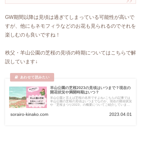
GW期間以降は見頃は過ぎてしまっている可能性が高いで
すが、他にもネモフィラなどのお花も見られるのでそれを
楽しむのも良いですね！
秩父・羊山公園の芝桜の見頃の時期についてはこちらで解
説しています↓
羊山公園の芝桜2023の見頃はいつまで？現在の
開花状況や満開時期はいつ？
羊山公園と言えば芝桜の名所ですよね♪こちらの記事では
羊山公園の芝桜の見頃はいつまでなのか、現在の開花状況
や「芝桜まつり2023」の概要についてご紹介していま
す。今しか楽しめない絶景、見頃の時期を逃さないように
したいですね♪
sorairo-kinako.com
2023.04.01