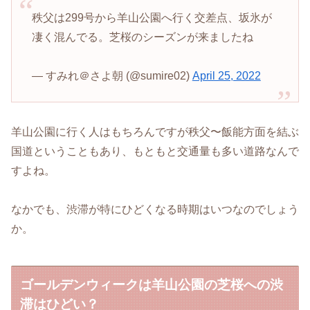
秩父は299号から羊山公園へ行く交差点、坂氷が
凄く混んでる。芝桜のシーズンが来ましたね
— すみれ＠さよ朝 (@sumire02)
April 25, 2022
羊山公園に行く人はもちろんですが秩父〜飯能方面を結ぶ
国道ということもあり、もともと交通量も多い道路なんで
すよね。
なかでも、渋滞が特にひどくなる時期はいつなのでしょう
か。
ゴールデンウィークは羊山公園の芝桜への渋
滞はひどい？