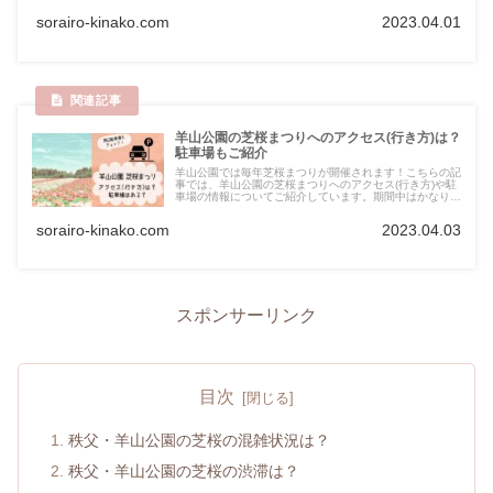
す。今しか楽しめない絶景、見頃の時期を逃さないように
したいですね♪
sorairo-kinako.com
2023.04.01
羊山公園の芝桜まつりへのアクセス(行き方)は？
駐車場もご紹介
羊山公園では毎年芝桜まつりが開催されます！こちらの記
事では、羊山公園の芝桜まつりへのアクセス(行き方)や駐
車場の情報についてご紹介しています。期間中はかなり混
雑するので駐車場の情報は事前のチェックがおすすめです
☆
sorairo-kinako.com
2023.04.03
スポンサーリンク
目次
秩父・羊山公園の芝桜の混雑状況は？
秩父・羊山公園の芝桜の渋滞は？