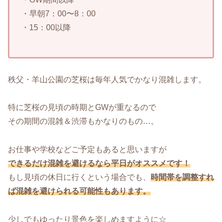
・早朝7：00〜8：00
・15：00以降
秩父・羊山公園の芝桜は毎年人気でかなり混雑します。
特に芝桜の見頃の時期とGWが重なるので
その期間の混雑＆渋滞もかなりのもの…。
お仕事や学校などご予定もあると思いますが
できるだけ混雑を避けるなら平日がオススメです！
もし見頃の休日に行くという場合でも、
時間帯を調整すれ
ば混雑を避けられる可能性もあります。
少しでもゆったり景色を楽しめますように☆