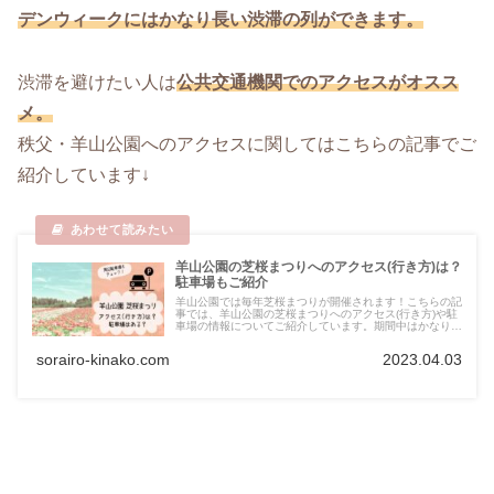
デンウィークにはかなり長い渋滞の列ができます。
渋滞を避けたい人は
公共交通機関でのアクセスがオスス
メ。
秩父・羊山公園へのアクセスに関してはこちらの記事でご
紹介しています↓
羊山公園の芝桜まつりへのアクセス(行き方)は？
駐車場もご紹介
羊山公園では毎年芝桜まつりが開催されます！こちらの記
事では、羊山公園の芝桜まつりへのアクセス(行き方)や駐
車場の情報についてご紹介しています。期間中はかなり混
雑するので駐車場の情報は事前のチェックがおすすめです
☆
sorairo-kinako.com
2023.04.03