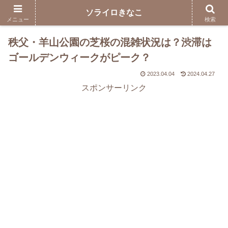
ソライロきなこ
メニュー
検索
秩父・羊山公園の芝桜の混雑状況は？渋滞は
ゴールデンウィークがピーク？
2023.04.04
2024.04.27
スポンサーリンク