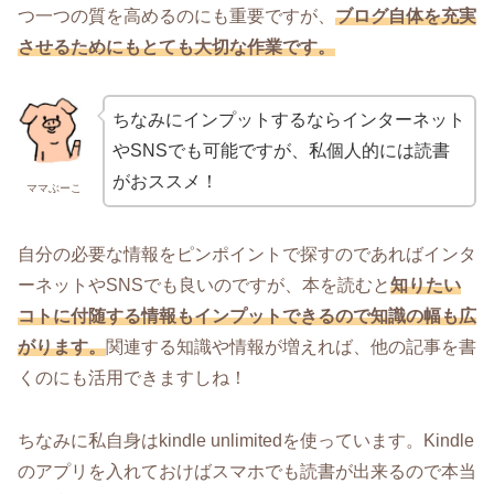
つ一つの質を高めるのにも重要ですが、
ブログ自体を充実
させるためにもとても大切な作業です。
ちなみにインプットするならインターネット
やSNSでも可能ですが、私個人的には読書
がおススメ！
ママぶーこ
自分の必要な情報をピンポイントで探すのであればインタ
ーネットやSNSでも良いのですが、本を読むと
知りたい
コトに付随する情報もインプットできるので知識の幅も広
がります。
関連する知識や情報が増えれば、他の記事を書
くのにも活用できますしね！
ちなみに私自身はkindle unlimitedを使っています。Kindle
のアプリを入れておけばスマホでも読書が出来るので本当