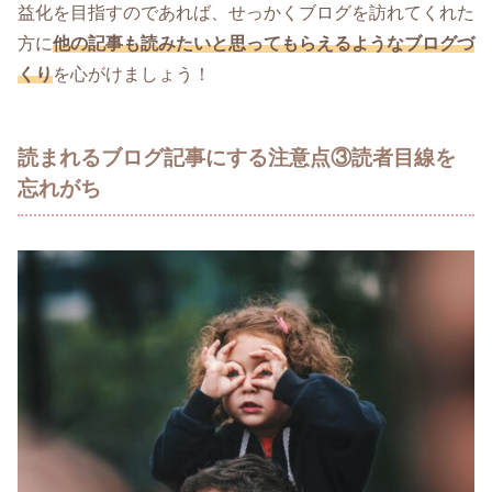
益化を目指すのであれば、せっかくブログを訪れてくれた
方に
他の記事も読みたいと思ってもらえるようなブログづ
くり
を心がけましょう！
読まれるブログ記事にする注意点③読者目線を
忘れがち