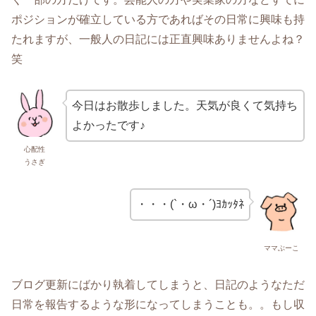
ポジションが確立している方であればその日常に興味も持
たれますが、一般人の日記には正直興味ありませんよね？
笑
今日はお散歩しました。天気が良くて気持ち
よかったです♪
心配性
うさぎ
・・・(`・ω・´)ﾖｶｯﾀﾈ
ママぶーこ
ブログ更新にばかり執着してしまうと、日記のようなただ
日常を報告するような形になってしまうことも。。もし収