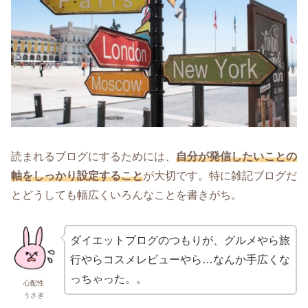
読まれるブログにするためには、
自分が発信したいことの
軸をしっかり設定すること
が大切です。特に雑記ブログだ
とどうしても幅広くいろんなことを書きがち。
ダイエットブログのつもりが、グルメやら旅
行やらコスメレビューやら…なんか手広くな
っちゃった。。
心配性
うさぎ