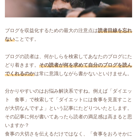
ブログを収益化するための最大の注意点は
読者目線を忘れ
ない
ことです。
ブログの読者は、何かしらを検索してあなたのブログにた
どり着きます。
その読者が何を求めて自分のブログを読ん
でくれるのか
は常に意識しながら書かないといけません。
分かりやすいのはお悩み解決系ですね。例えば「ダイエッ
ト 食事」で検索して「ダイエットには食事を見直すこと
が大切なんですよ」という記事にたどりついたとします。
その記事に何が書いてあったら読者の満足感は高まると思
いますか？
食事の大切さを伝えるだけではなく、「食事をおろそかに