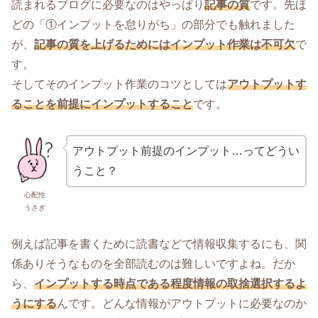
読まれるブログに必要なのはやっぱり
記事の質
です。先ほ
どの「①インプットを怠りがち」の部分でも触れました
が、
記事の質を上げるためにはインプット作業は不可欠
で
す。
そしてそのインプット作業のコツとしては
アウトプットす
ることを前提にインプットすること
です。
アウトプット前提のインプット…ってどうい
うこと？
心配性
うさぎ
例えば記事を書くために読書などで情報収集するにも、関
係ありそうなものを全部読むのは難しいですよね。だか
ら、
インプットする時点である程度情報の取捨選択するよ
うにする
んです。どんな情報がアウトプットに必要なのか