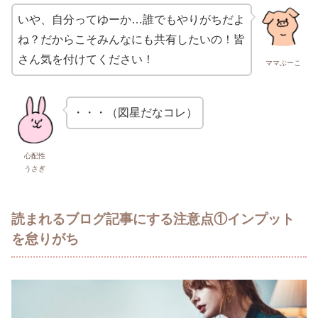
いや、自分ってゆーか…誰でもやりがちだよ
ね？だからこそみんなにも共有したいの！皆
さん気を付けてください！
ママぶーこ
・・・（図星だなコレ）
心配性
うさぎ
読まれるブログ記事にする注意点①インプット
を怠りがち