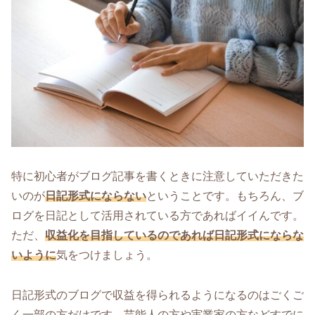
特に初心者がブログ記事を書くときに注意していただきた
いのが
日記形式にならない
ということです。もちろん、ブ
ログを日記として活用されている方であればイイんです。
ただ、
収益化を目指しているのであれば日記形式にならな
いように
気をつけましょう。
日記形式のブログで収益を得られるようになるのはごくご
く一部の方だけです。芸能人の方や実業家の方などすでに