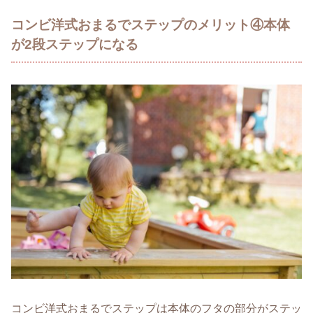
コンビ洋式おまるでステップのメリット④本体
が2段ステップになる
コンビ洋式おまるでステップは本体のフタの部分がステッ