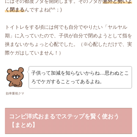
にはその都度フタを開閉します。そのフタが
意外と勢いよ
く閉まる
んですよね(^^；)
トイトレをする頃には何でも自分でやりたい「ヤルヤル
期」に入っていたので、子供が自分で閉めようとして指を
挟まないかちょっと心配でした。（※心配しただけで、実
際ケガはしていません！）
子供って加減を知らないからね…思わぬとこ
ろでケガすることってあるよね。
効率重視クマ
コンビ洋式おまるでステップを賢く使おう
【まとめ】