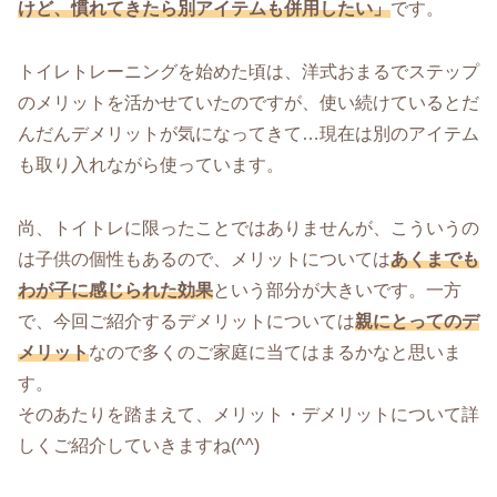
けど、慣れてきたら別アイテムも併用したい」
です。
トイレトレーニングを始めた頃は、洋式おまるでステップ
のメリットを活かせていたのですが、使い続けているとだ
んだんデメリットが気になってきて…現在は別のアイテム
も取り入れながら使っています。
尚、トイトレに限ったことではありませんが、こういうの
は子供の個性もあるので、メリットについては
あくまでも
わが子に感じられた効果
という部分が大きいです。一方
で、今回ご紹介するデメリットについては
親にとってのデ
メリット
なので多くのご家庭に当てはまるかなと思いま
す。
そのあたりを踏まえて、メリット・デメリットについて詳
しくご紹介していきますね(^^)