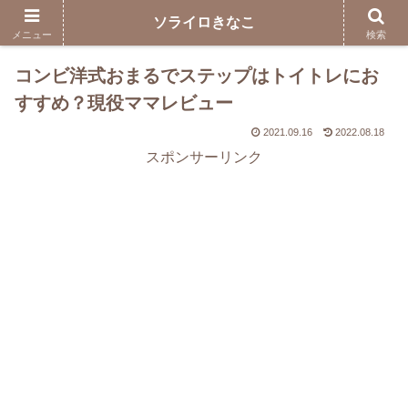
ソライロきなこ
メニュー
検索
コンビ洋式おまるでステップはトイトレにお
すすめ？現役ママレビュー
2021.09.16
2022.08.18
スポンサーリンク