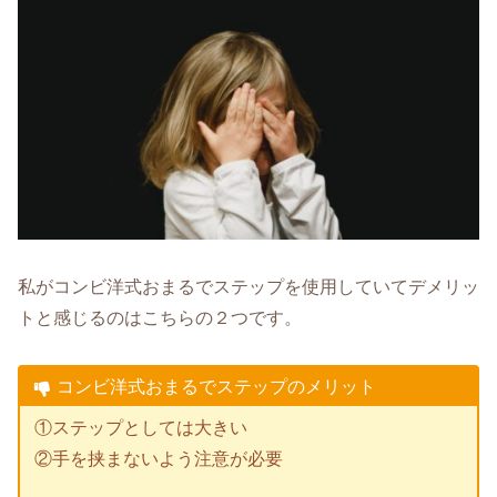
私がコンビ洋式おまるでステップを使用していてデメリッ
トと感じるのはこちらの２つです。
コンビ洋式おまるでステップのメリット
①ステップとしては大きい
②手を挟まないよう注意が必要