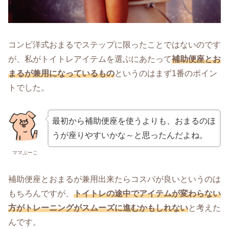
コンビ洋式おまるでステップに限ったことではないのです
が、私がトイトレアイテムを選ぶにあたって
補助便座とお
まるが兼用になっているもの
というのはまず1番のポイン
トでした。
最初から補助便座を使うよりも、おまるのほ
うが座りやすいかな～と思ったんだよね。
ママぶーこ
補助便座とおまるが兼用出来たらコスパが良いというのは
もちろんですが、
トイトレの途中でアイテムが変わらない
方がトレーニングがスムーズに進むかもしれない
と考えた
んです。