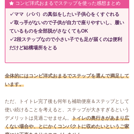
コンビ洋式おまるでステップを使った感想まとめ
✓ママ（パパ）の真似をしたい子供心をくすぐれる
✓取っ手がないので子供が自力で座りやすいし、履い
ているものを全部脱がさなくてもOK
✓2段ステップなので小さい子でも足が届くのは便利
だけど結構場所をとる
全体的にはコンビ洋式おまるでステップを選んで満足して
います。
ただ、トイトレ完了後も何年も補助便座＆ステップとして
使い続けることを考えると、ステップが大きすぎるという
デメリットは見過ごせません。
トイレの奥行きがあまり広
くない場合や、とにかくコンパクトに収めたいというご家