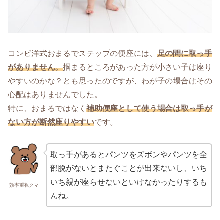
コンビ洋式おまるでステップの便座には、
足の間に取っ手
がありません。
掴まるところがあった方が小さい子は座り
やすいのかな？とも思ったのですが、わが子の場合はその
心配はありませんでした。
特に、おまるではなく
補助便座として使う場合は取っ手が
ない方が断然座りやすい
です。
取っ手があるとパンツをズボンやパンツを全
部脱がないとまたぐことが出来ないし、いち
いち親が座らせないといけなかったりするも
効率重視クマ
んね。