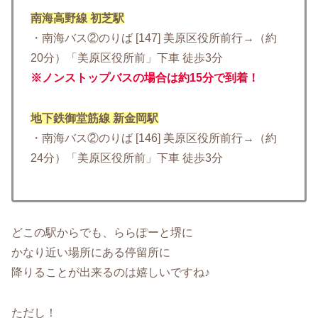
南海高野線 初芝駅
・南海バス②のりば [147] 美原区役所前行→（約
20分）「美原区役所前」下車 徒歩3分
※ノンストップバスの場合は約15分で到着！
地下鉄御堂筋線 新金岡駅
・南海バス②のりば [146] 美原区役所前行→（約
24分）「美原区役所前」下車 徒歩3分
どこの駅からでも、ららぽーと堺に
かなり近い場所にある停留所に
降りることが出来るのは嬉しいですね♪
ただし！