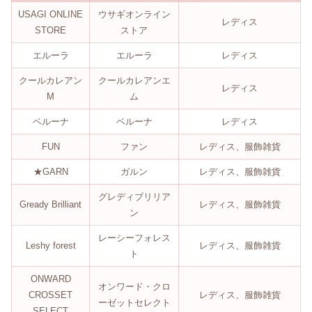
USAGI ONLINE
ウサギオンライン
レディス
STORE
ストア
エルーラ
エルーラ
レディス
クールカレアン
クールカレアンエ
レディス
M
ム
ベルーナ
ベルーナ
レディス
FUN
ファン
レディス、服飾雑貨
★GARN
ガルン
レディス、服飾雑貨
グレディブリリア
Gready Brilliant
レディス、服飾雑貨
ン
レーシーフォレス
Leshy forest
レディス、服飾雑貨
ト
ONWARD
オンワード・クロ
CROSSET
レディス、服飾雑貨
ーゼットセレクト
SELECT