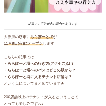
記事内に広告が含む場合があります
大阪府の堺市に
ららぽーと堺
が
11月8日(火)にオープン
します！
こちらの記事では
・ららぽーと堺への行き方(アクセス)は？
・ららぽーと堺へのバスはどこの駅から？
・ららぽーと堺に入るテナント店舗は？
という点についてまとめています★
200店舗以上のテナントが入るということで
とっても楽しみですね♪