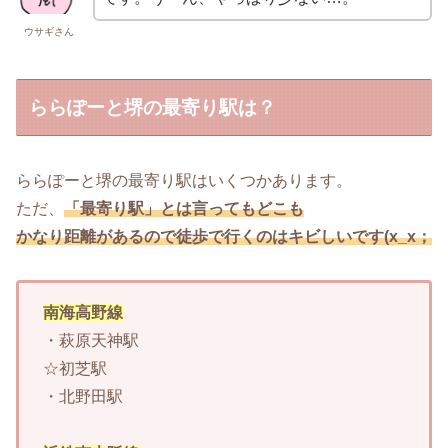
ウサギさん
ららぽーと堺の最寄り駅は？
ららぽーと堺の最寄り駅はいくつかあります。
ただ、
「最寄り駅」とは言ってもどこも
かなり距離があるので徒歩で行くのはキビしいです(x_x；
南海高野線
・萩原天神駅
☆初芝駅
・北野田駅