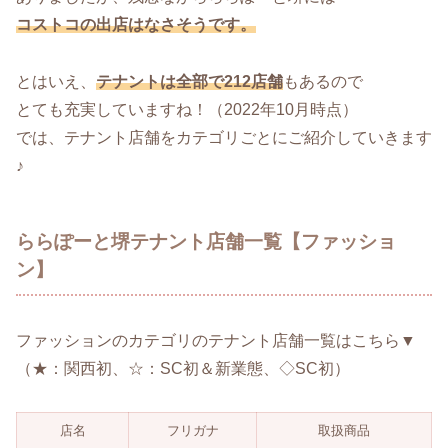
コストコの出店はなさそうです。
とはいえ、
テナントは全部で212店舗
もあるので
とても充実していますね！（2022年10月時点）
では、テナント店舗をカテゴリごとにご紹介していきます
♪
ららぽーと堺テナント店舗一覧【ファッショ
ン】
ファッションのカテゴリのテナント店舗一覧はこちら▼
（★：関西初、☆：SC初＆新業態、◇SC初）
店名
フリガナ
取扱商品