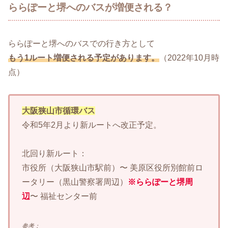
ららぽーと堺へのバスが増便される？
ららぽーと堺へのバスでの行き方として
もう1ルート増便される予定があります。
（2022年10月時
点）
大阪狭山市循環バス
令和5年2月より新ルートへ改正予定。
北回り新ルート：
市役所（大阪狭山市駅前）〜 美原区役所別館前ロ
ータリー（黒山警察署周辺）
※ららぽーと堺周
辺
〜 福祉センター前
参考：