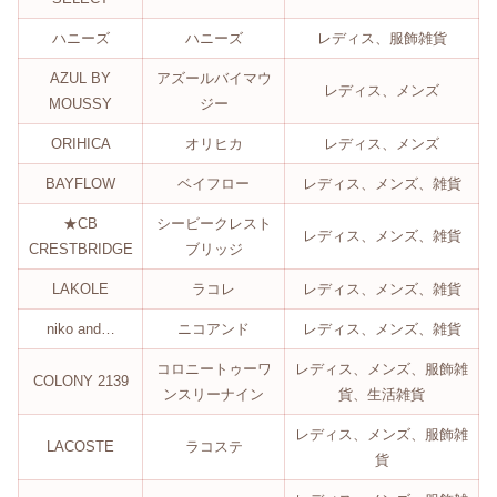
ハニーズ
ハニーズ
レディス、服飾雑貨
AZUL BY
アズールバイマウ
レディス、メンズ
MOUSSY
ジー
ORIHICA
オリヒカ
レディス、メンズ
BAYFLOW
ベイフロー
レディス、メンズ、雑貨
★CB
シービークレスト
レディス、メンズ、雑貨
CRESTBRIDGE
ブリッジ
LAKOLE
ラコレ
レディス、メンズ、雑貨
niko and…
ニコアンド
レディス、メンズ、雑貨
コロニートゥーワ
レディス、メンズ、服飾雑
COLONY 2139
ンスリーナイン
貨、生活雑貨
レディス、メンズ、服飾雑
LACOSTE
ラコステ
貨