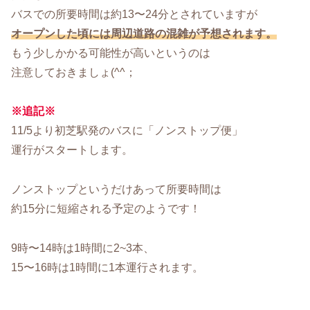
バスでの所要時間は約13〜24分とされていますが
オープンした頃には周辺道路の混雑が予想されます。
もう少しかかる可能性が高いというのは
注意しておきましょ(^^；
※追記※
11/5より初芝駅発のバスに「ノンストップ便」
運行がスタートします。
ノンストップというだけあって所要時間は
約15分に短縮される予定のようです！
9時〜14時は1時間に2~3本、
15〜16時は1時間に1本運行されます。