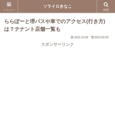
ソライロきなこ
メニュー
検索
ららぽーと堺バスや車でのアクセス(行き方)
は？テナント店舗一覧も
2022.10.08
2023.03.09
スポンサーリンク