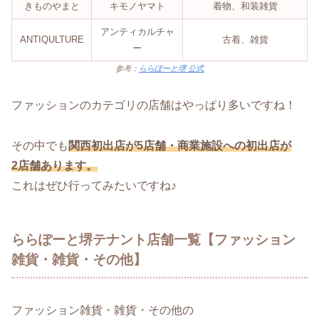
きものやまと
キモノヤマト
着物、和装雑貨
アンティカルチャ
ANTIQULTURE
古着、雑貨
ー
参考：
ららぽーと堺 公式
ファッションのカテゴリの店舗はやっぱり多いですね！
その中でも
関西初出店が5店舗・商業施設への初出店が
2店舗あります。
これはぜひ行ってみたいですね♪
ららぽーと堺テナント店舗一覧【ファッション
雑貨・雑貨・その他】
ファッション雑貨・雑貨・その他の