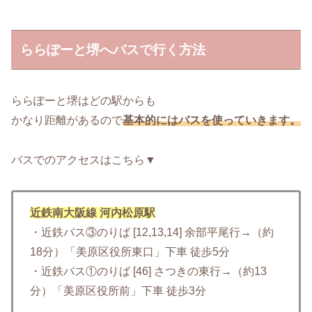
ららぽーと堺へバスで行く方法
ららぽーと堺はどの駅からも
かなり距離があるので
基本的にはバスを使っていきます。
バスでのアクセスはこちら▼
近鉄南大阪線 河内松原駅
・近鉄バス③のりば [12,13,14] 余部平尾行→（約
18分）「美原区役所東口」下車 徒歩5分
・近鉄バス①のりば [46] さつきの東行→（約13
分）「美原区役所前」下車 徒歩3分