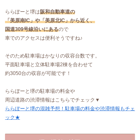
ららぽーと堺は
阪和自動車道の
「美原南IC」や「美原北IC」から近く、
国道309号線沿いにある
ので
車でのアクセスは便利そうですね♪
そのため駐車場はかなりの収容台数です。
平面駐車場と立体駐車場2棟を合わせて
約3050台の収容が可能です！
ららぽーと堺の駐車場の料金や
周辺道路の渋滞情報はこちらでチェック▼
ららぽーと堺の混雑予想！駐車場の料金や渋滞情報もチェ
ック★