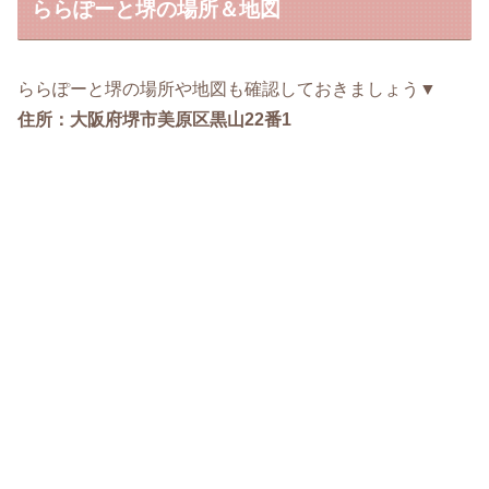
ららぽーと堺の場所＆地図
ららぽーと堺の場所や地図も確認しておきましょう▼
住所：大阪府堺市美原区黒山22番1