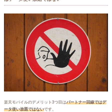
楽天モバイルのデメリット3つ目は
パートナー回線ではデ
ータ使い放題ではない
です。