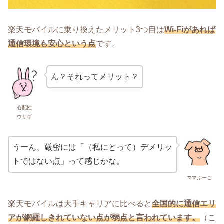
楽天モバイルに乗り換えたメリット3つ目は
Wi-Fiがあれば
通信環境も安心という点
です。
ん？それってメリット？
心配性
ウサギ
うーん、厳密には「（私にとって）デメリッ
トではない点」って感じかな。
ママぶーこ
楽天モバイルは大手キャリアに比べると
全国的に通信エリ
アが網羅しきれていない点が弱点と言われています。
（こ