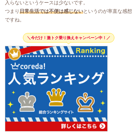
入らないというケースは少ないです。
つまり
日常生活では不便は感じない
というのが率直な感想
ですね。
＼今だけ！激トク乗り換えキャンペーン中！／