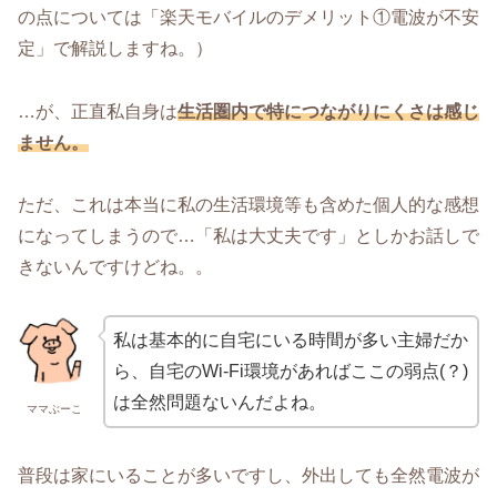
の点については「楽天モバイルのデメリット①電波が不安
定」で解説しますね。）
…が、正直私自身は
生活圏内で特につながりにくさは感じ
ません。
ただ、これは本当に私の生活環境等も含めた個人的な感想
になってしまうので…「私は大丈夫です」としかお話しで
きないんですけどね。。
私は基本的に自宅にいる時間が多い主婦だか
ら、自宅のWi-Fi環境があればここの弱点(？)
は全然問題ないんだよね。
ママぶーこ
普段は家にいることが多いですし、外出しても全然電波が