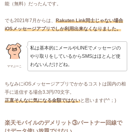
能（無料）だったんです。
でも2021年7月からは、
Rakuten Link同士じゃない場合
iOSメッセージアプリでしか利用出来なくなりました。
私は基本的にメールやLINEでメッセージの
やり取りをしているからSMSはほとんど使
わないんだけどね。
ママぶーこ
ちなみにiOSメッセージアプリでかかるコストは国内の相
手に送信する場合3.3円/70文字。
正直そんなに気になる金額ではない
と思います(^^；)
楽天モバイルのデメリット③パートナー回線で
はデータ使い放題ではない