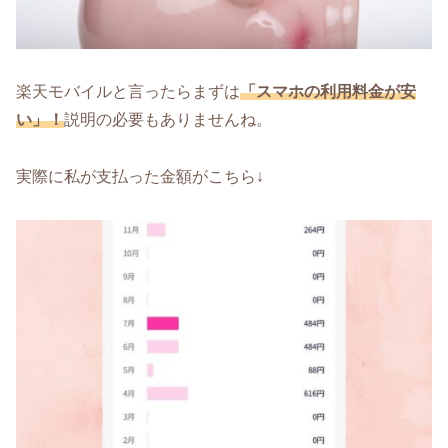
楽天モバイルと言ったらまずは
「スマホの利用料金が安
い」！
説明の必要もありませんね。
実際に私が支払った金額がこちら↓