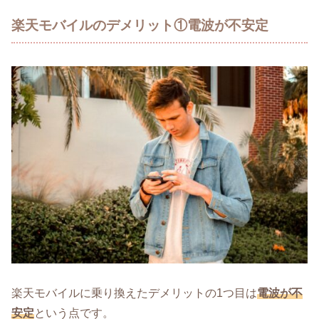
楽天モバイルのデメリット①電波が不安定
楽天モバイルに乗り換えたデメリットの1つ目は
電波が不
安定
という点です。