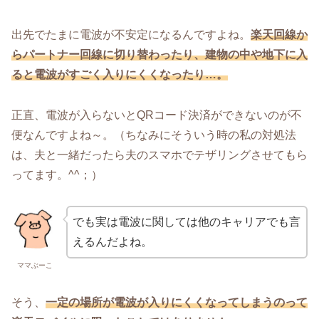
出先でたまに電波が不安定になるんですよね。
楽天回線か
らパートナー回線に切り替わったり、建物の中や地下に入
ると電波がすごく入りにくくなったり…。
正直、電波が入らないとQRコード決済ができないのが不
便なんですよね～。（ちなみにそういう時の私の対処法
は、夫と一緒だったら夫のスマホでテザリングさせてもら
ってます。^^；）
でも実は電波に関しては他のキャリアでも言
えるんだよね。
ママぶーこ
そう、
一定の場所が電波が入りにくくなってしまうのって