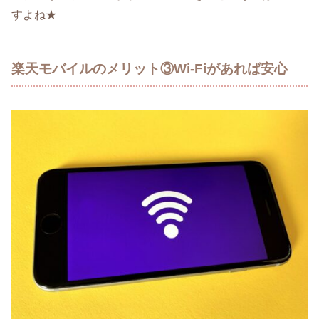
すよね★
楽天モバイルのメリット③Wi-Fiがあれば安心