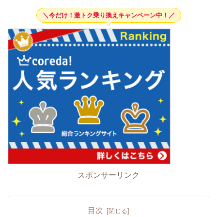
＼今だけ！激トク乗り換えキャンペーン中！／
スポンサーリンク
目次