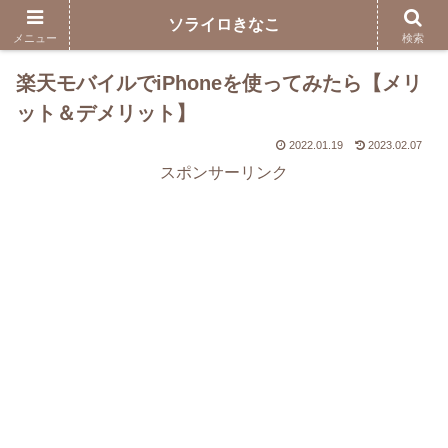
ソライロきなこ
メニュー
検索
楽天モバイルでiPhoneを使ってみたら【メリ
ット＆デメリット】
2022.01.19
2023.02.07
スポンサーリンク