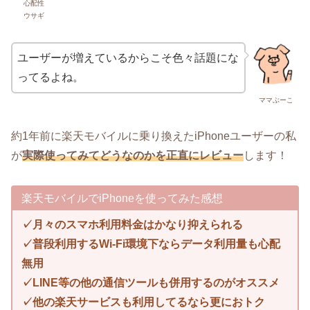
心配性
ウサギ
ユーザーが増えているからこそ色々話題にな
ってるよね。
ママぶーこ
約1年前に楽天モバイルに乗り換えたiPhoneユーザーの私
が
実際使ってみてどうなのかを正直にレビュー
します！
楽天モバイルでiPhoneを使ってみた感想
✓月々のスマホ利用料金はかなり抑えられる
✓普段利用するWi-Fi環境下ならデータ利用量も心配
無用
✓LINE等の他の通信ツールも併用するのがオススメ
✓他の楽天サービスも利用してるなら更におトク