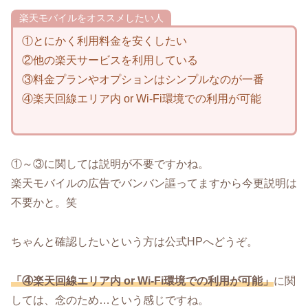
楽天モバイルをオススメしたい人
①とにかく利用料金を安くしたい
②他の楽天サービスを利用している
③料金プランやオプションはシンプルなのが一番
④楽天回線エリア内 or Wi-Fi環境での利用が可能
①～③に関しては説明が不要ですかね。
楽天モバイルの広告でバンバン謳ってますから今更説明は
不要かと。笑
ちゃんと確認したいという方は公式HPへどうぞ。
「
④楽天回線エリア内 or Wi-Fi環境での利用が可能」
に関
しては、念のため…という感じですね。