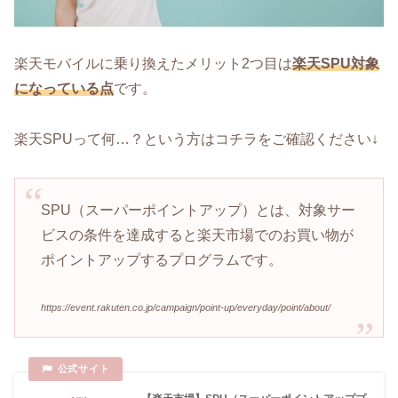
楽天モバイルに乗り換えたメリット2つ目は
楽天SPU対象
になっている点
です。
楽天SPUって何…？という方はコチラをご確認ください↓
SPU（スーパーポイントアップ）とは、対象サー
ビスの条件を達成すると楽天市場でのお買い物が
ポイントアップするプログラムです。
https://event.rakuten.co.jp/campaign/point-up/everyday/point/about/