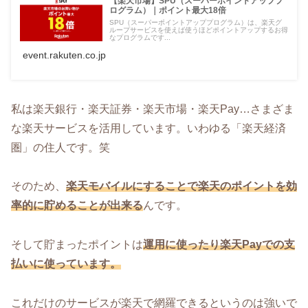
【楽天市場】SPU（スーパーポイントアッププ
ログラム）｜ポイント最大18倍
SPU（スーパーポイントアッププログラム）は、楽天グ
ループサービスを使えば使うほどポイントアップするお得
なプログラムです...
event.rakuten.co.jp
私は楽天銀行・楽天証券・楽天市場・楽天Pay…さまざま
な楽天サービスを活用しています。いわゆる「楽天経済
圏」の住人です。笑
そのため、
楽天モバイルにすることで楽天のポイントを効
率的に貯めることが出来る
んです。
そして貯まったポイントは
運用に使ったり楽天Payでの支
払いに使っています。
これだけのサービスが楽天で網羅できるというのは強いで