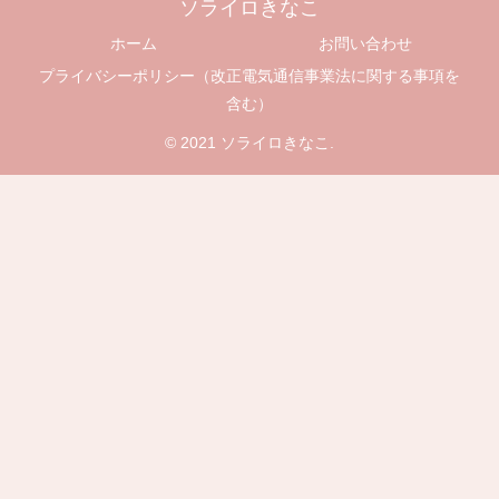
ソライロきなこ
ホーム
お問い合わせ
プライバシーポリシー（改正電気通信事業法に関する事項を
含む）
© 2021 ソライロきなこ.