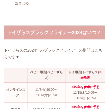
況まとめ
トイザらスブラックフライデー2024はいつ？
トイザらスの2024年のブラックフライデーの期間はこち
らです▼
ベビー用品(ベビーザら
トイ用品(トイザらス)
※
ス
)
未発表
※昨年を参考に予想
オンラインス
11/8(金)10:00〜
11/15(木)10:00〜
トア
11/14(木)23:59
11/24(日)23:59
※昨年を参考に予想