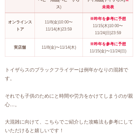
ス
)
未発表
※昨年を参考に予想
オンラインス
11/8(金)10:00〜
11/15(木)10:00〜
トア
11/14(木)23:59
11/24(日)23:59
※昨年を参考に予想
実店舗
11/8(金)〜11/14(木)
11/15(金)〜11/24(日)
トイザらスのブラックフライデーは例年かなりの混雑で
す。
それでも子供のためにと時間や労力をかけてしまうのが親
心…。
大混雑に向けて、こちらでご紹介した攻略法も参考にして
いただけると嬉しいです！