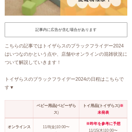
記事内に広告が含む場合があります
こちらの記事ではトイザらスのブラックフライデー2024
はいつなのかという点や、店舗やオンラインの混雑状況に
ついて解説していきます！
トイザらスのブラックフライデー2024の日程はこちらで
す▼
ベビー用品(ベビーザら
トイ用品(トイザらス)
※
ス
)
未発表
※昨年を参考に予想
オンラインス
11/8(金)10:00〜
11/15(木)10:00〜