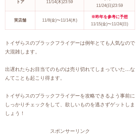
トア
11/14(木)23:59
11/24(日)23:59
※昨年を参考に予想
実店舗
11/8(金)〜11/14(木)
11/15(金)〜11/24(日)
トイザらスのブラックフライデーは例年とても人気なので
大混雑します。
出遅れたらお目当てのものは売り切れてしまっていた…な
んてことも起こり得ます。
トイザらスのブラックフライデーを攻略できるよう事前に
しっかりチェックをして、欲しいものを逃さずゲットしま
しょう！
スポンサーリンク