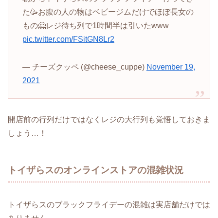
た🥳お腹の人の物はベビージムだけでほぼ長女の
もの🤗レジ待ち列で1時間半は引いたwww
pic.twitter.com/FSitGN8Lr2
— チーズクッペ (@cheese_cuppe)
November 19,
2021
開店前の行列だけではなくレジの大行列も覚悟しておきま
しょう…！
トイザらスのオンラインストアの混雑状況
トイザらスのブラックフライデーの混雑は実店舗だけでは