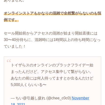
ありません。
オンラインストアもかなりの混雑で全然繋がらないのも恒
例です。
セール開始前からアクセスの混雑が始まり開始直後には
30〜40分待ちに、混雑時には1時間以上の待ち時間になっ
ていました！
トイザらスのオンラインのブラックフライデー始
まったんだけど、アクセス集中して繋がらない。
あなたの前には何人待ってますとか出るんだけど
5,000人くらいいる〜
— ちい@引越し疲れ (@chee_c0c0)
November
18, 2021