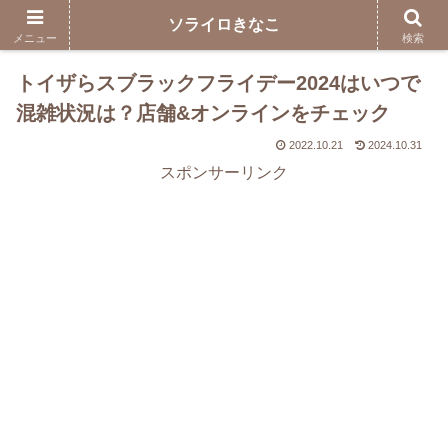
ソライロきなこ
メニュー
検索
トイザらスブラックフライデー2024はいつで
混雑状況は？店舗&オンラインをチェック
2022.10.21
2024.10.31
スポンサーリンク