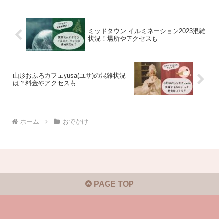
ミッドタウン イルミネーション2023混雑
状況！場所やアクセスも
山形おふろカフェyusa(ユサ)の混雑状況
は？料金やアクセスも
ホーム
おでかけ
PAGE TOP