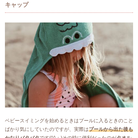
キャップ
ベビースイミングを始めるときはプールに入るときのこと
ばかり気にしていたのですが、実際は
プールから出た後も
かなりバタバタ
です(^^；)その時に便利だったのが
タオル