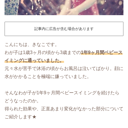
記事内に広告が含む場合があります
こんにちは、きなこです。
わが子は1歳3ヶ月の頃から3歳までの
1年9ヶ月間ベビース
イミングに通っていました。
元々水が苦手で沐浴の頃からお風呂は泣いてばかり。顔に
水がかかることを極端に嫌っていました。
そんなわが子が1年9ヶ月間ベビースイミングを続けたら
どうなったのか。
得られた効果や、正直あまり変化がなかった部分について
ご紹介します★