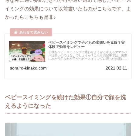
ちなみに通い始めたきっかけや通い始めて感じたベビース
イミングの効果について以前書いたものがこちらです。よ
かったらこちらも是非♪
ベビースイミングで子どもの水嫌いを克服？実
体験で効果をレビュー
子供をベビースイミングに通わせようかと考えるママ＆パ
パは多いのではないでしょうか？こちらの記事では、実際
に水が苦手なわが子がベビースイミングに通った効果につ
いてご紹介しています。ベビースイミングを検討されてい
る方は是非読んでみてください♪
sorairo-kinako.com
2021.02.11
ベビースイミングを続けた効果①自分で顔を洗
えるようになった