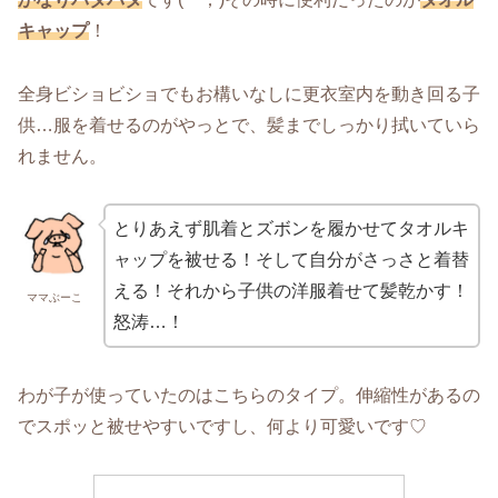
キャップ
！
全身ビショビショでもお構いなしに更衣室内を動き回る子
供…服を着せるのがやっとで、髪までしっかり拭いていら
れません。
とりあえず肌着とズボンを履かせてタオルキ
ャップを被せる！そして自分がさっさと着替
える！それから子供の洋服着せて髪乾かす！
ママぶーこ
怒涛…！
わが子が使っていたのはこちらのタイプ。伸縮性があるの
でスポッと被せやすいですし、何より可愛いです♡