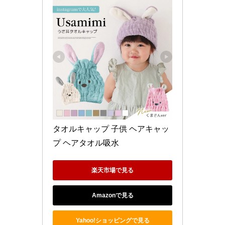
タオルキャップ 子供 ヘアキャッ
プ ヘアタオル吸水 
楽天市場で見る
Amazonで見る
Yahoo!ショッピングで見る