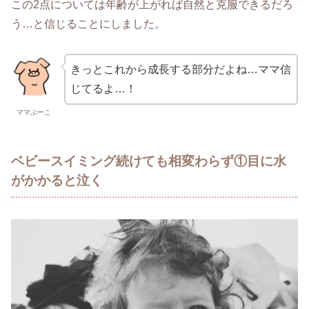
この2点については年齢が上がれば自然と克服できるだろ
う…と信じることにしました。
きっとこれから成長する部分だよね…ママ信
じてるよ…！
ママぶーこ
ベビースイミング続けても相変わらず①目に水
がかかると泣く