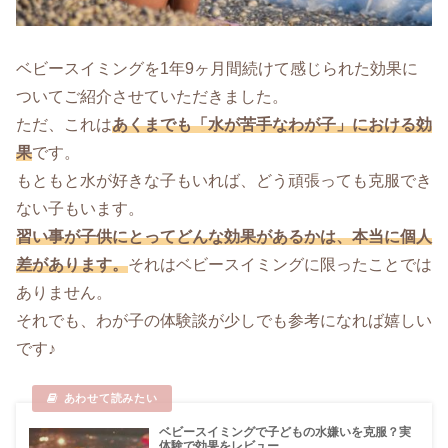
ベビースイミングを1年9ヶ月間続けて感じられた効果に
ついてご紹介させていただきました。
ただ、これは
あくまでも「水が苦手なわが子」における効
果
です。
もともと水が好きな子もいれば、どう頑張っても克服でき
ない子もいます。
習い事が子供にとってどんな効果があるかは、本当に個人
差があります。
それはベビースイミングに限ったことでは
ありません。
それでも、わが子の体験談が少しでも参考になれば嬉しい
です♪
ベビースイミングで子どもの水嫌いを克服？実
体験で効果をレビュー