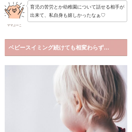
育児の苦労とか幼稚園について話せる相手が
出来て、私自身も嬉しかったなぁ♡
ママぶーこ
ベビースイミング続けても相変わらず…