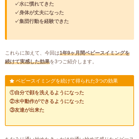
✓水に慣れてきた
✓身体が丈夫になった
✓集団行動を経験できた
これらに加えて、今回は
1年9ヶ月間ベビースイミングを
続けて実感した効果
を3つご紹介します。
ベビースイミングを続けて得られた3つの効果
①自分で顔を洗えるようになった
②水中動作ができるようになった
③友達が出来た