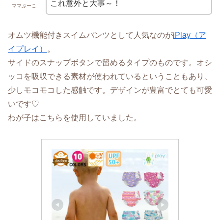
これ意外と大事～！
ママぶーこ
オムツ機能付きスイムパンツとして人気なのが
iPlay（ア
イプレイ）
。
サイドのスナップボタンで留めるタイプのものです。オシ
ッコを吸収できる素材が使われているということもあり、
少しモコモコした感触です。デザインが豊富でとても可愛
いです♡
わが子はこちらを使用していました。