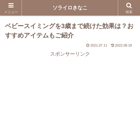
ソライロきなこ
メニュー
検索
ベビースイミングを3歳まで続けた効果は？お
すすめアイテムもご紹介
2021.07.11
2022.08.18
スポンサーリンク