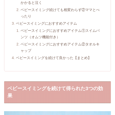
かかると泣く
ベビースイミング続けても相変わらず②ママとべ
ったり
ベビースイミングにおすすめアイテム
ベビースイミングにおすすめアイテム①スイムパ
ンツ（オムツ機能付き）
ベビースイミングにおすすめアイテム②タオルキ
ャップ
ベビースイミングを続けて良かった【まとめ】
ベビースイミングを続けて得られた3つの効
果