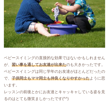
ベビースイミングの直接的な効果ではないかもしれません
が、
習い事を通してお友達が出来た
のも大きかったです。
ベビースイミングは同じ学年のお友達がほとんどだったの
で、
子供同士もママ同士も仲良くなりやすかった
ように思
います。
レッスンの前後とかにお友達とキャッキャしている姿を見
るのはとても微笑ましかったです(^^)