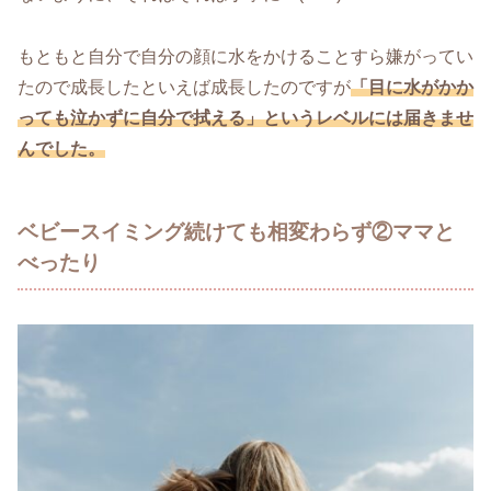
もともと自分で自分の顔に水をかけることすら嫌がってい
たので成長したといえば成長したのですが
「目に水がかか
っても泣かずに自分で拭える」というレベルには届きませ
んでした。
ベビースイミング続けても相変わらず②ママと
べったり