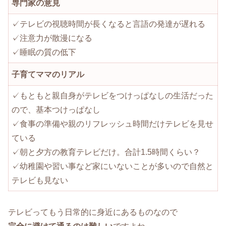
専門家の意見
✓テレビの視聴時間が長くなると言語の発達が遅れる
✓注意力が散漫になる
✓睡眠の質の低下
子育てママの
リアル
✓もともと親自身がテレビをつけっぱなしの生活だった
ので、基本つけっぱなし
✓食事の準備や親のリフレッシュ時間だけテレビを見せ
ている
✓朝と夕方の教育テレビだけ。合計1.5時間くらい？
✓幼稚園や習い事など家にいないことが多いので自然と
テレビも見ない
テレビってもう日常的に身近にあるものなので