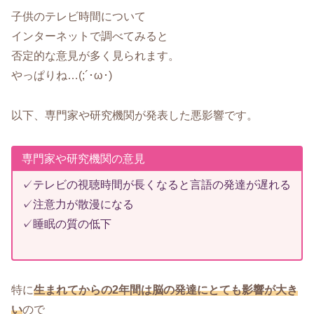
子供のテレビ時間について
インターネットで調べてみると
否定的な意見が多く見られます。
やっぱりね…(;´･ω･)
以下、専門家や研究機関が発表した悪影響です。
専門家や研究機関の意見
✓テレビの視聴時間が長くなると言語の発達が遅れる
✓注意力が散漫になる
✓睡眠の質の低下
特に
生まれてからの2年間は脳の発達にとても影響が大き
い
ので