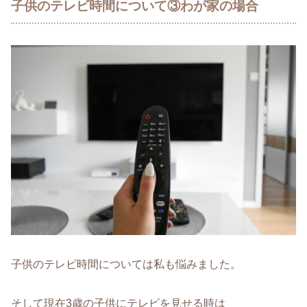
子供のテレビ時間について③わが家の場合
子供のテレビ時間については私も悩みました。
そして現在3歳の子供にテレビを見せる時は