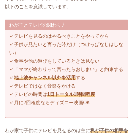
以下のことを意識しています。
わが子とテレビの関わり方
✓テレビを見るのはやるべきことをやってから
✓子供が見たいと言った時だけ（つけっぱなしはしな
い）
✓食事や他の遊びをしているときは見ない
✓「ママが終わりって言ったらおしまい」と約束する
✓
地上波チャンネル以外を活用
する
✓テレビではなく音楽をかける
✓テレビの時間は
1日トータル1時間程度
✓月に2回程度ならディズニー映画OK
わが家で子供にテレビを見せるのは主に
私が子供の相手を