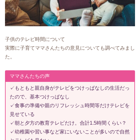
子供のテレビ時間について
実際に子育てママさんたちの意見についても調べてみまし
た。
ママさんたちの声
✓もともと親自身がテレビをつけっぱなしの生活だっ
たので、基本つけっぱなし
✓食事の準備や親のリフレッシュ時間等だけテレビを
見せている
✓朝と夕方の教育テレビだけ。合計1.5時間くらい？
✓幼稚園や習い事など家にいないことが多いので自然