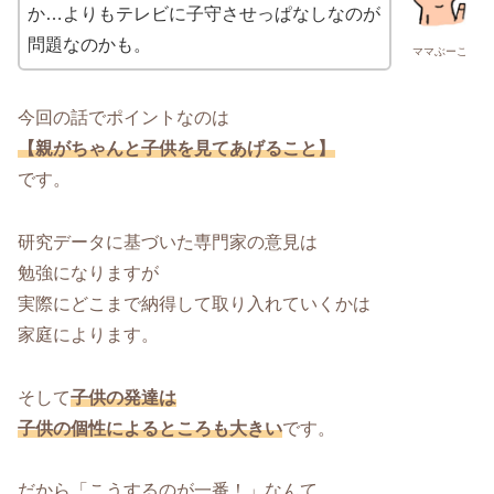
か…よりもテレビに子守させっぱなしなのが
問題なのかも。
ママぶーこ
今回の話でポイントなのは
【親がちゃんと子供を見てあげること】
です。
研究データに基づいた専門家の意見は
勉強になりますが
実際にどこまで納得して取り入れていくかは
家庭によります。
そして
子供の発達は
子供の個性によるところも大きい
です。
だから「こうするのが一番！」なんて