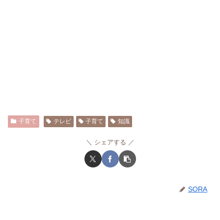
子育て
テレビ
子育て
知識
シェアする
SORA