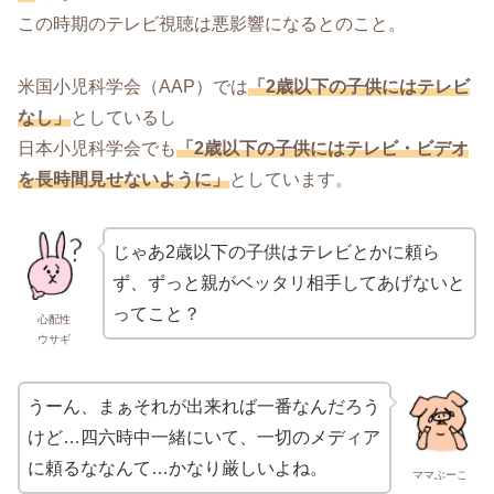
この時期のテレビ視聴は悪影響になるとのこと。
米国小児科学会（AAP）では
「2歳以下の子供にはテレビ
なし」
としているし
日本小児科学会でも
「2歳以下の子供にはテレビ・ビデオ
を長時間見せないように」
としています。
じゃあ2歳以下の子供はテレビとかに頼ら
ず、ずっと親がベッタリ相手してあげないと
ってこと？
心配性
ウサギ
うーん、まぁそれが出来れば一番なんだろう
けど…四六時中一緒にいて、一切のメディア
に頼るななんて…かなり厳しいよね。
ママぶーこ