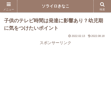
ソライロきなこ
メニュー
検索
子供のテレビ時間は発達に影響あり？幼児期
に気をつけたいポイント
2022.02.13
2022.08.18
スポンサーリンク