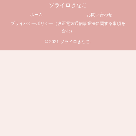
ソライロきなこ
ホーム
お問い合わせ
プライバシーポリシー（改正電気通信事業法に関する事項を
含む）
© 2021 ソライロきなこ.