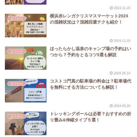
2024.11.25
横浜赤レンガクリスマスマーケット2024
おでかけ
の混雑状況は？混雑回避テクも紹介！
2024.11.03
ほったらかし温泉のキャンプ場の予約はい
おでかけ
つから？予約をとるコツ5選も解説
2024.06.10
コストコ門真の駐車場の料金は？駐車場代
おでかけ
を無料にする方法についても解説！
2024.05.29
トレッキングポールは必要？おすすめの折
おでかけ
り畳み&伸縮タイプ５選！