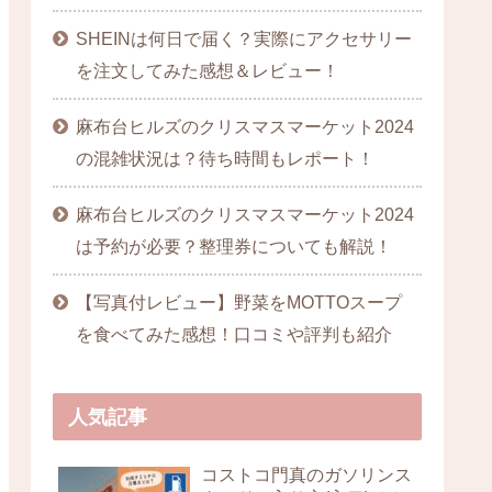
SHEINは何日で届く？実際にアクセサリー
を注文してみた感想＆レビュー！
麻布台ヒルズのクリスマスマーケット2024
の混雑状況は？待ち時間もレポート！
麻布台ヒルズのクリスマスマーケット2024
は予約が必要？整理券についても解説！
【写真付レビュー】野菜をMOTTOスープ
を食べてみた感想！口コミや評判も紹介
人気記事
コストコ門真のガソリンス