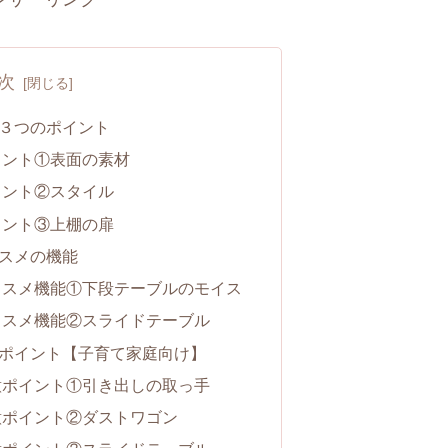
次
３つのポイント
イント①表面の素材
イント②スタイル
イント③上棚の扉
スメの機能
ススメ機能①下段テーブルのモイス
ススメ機能②スライドテーブル
ポイント【子育て家庭向け】
意ポイント①引き出しの取っ手
意ポイント②ダストワゴン